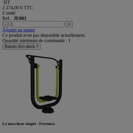
HT
2 274,00 €
TTC
L'unité
Ref.
JE801
-
+
Ajouter au panier
Ce produit n'est pas disponible actuellement.
Quantité minimum de commande : 1
Besoin d'un devis ?
Le marcheur simple - Freetness