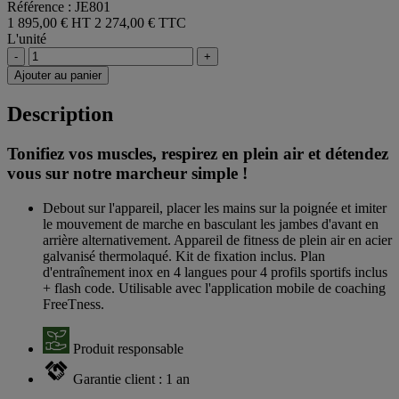
Référence : JE801
1 895,00 € HT
2 274,00 € TTC
L'unité
-
+
Ajouter au panier
Description
Tonifiez vos muscles, respirez en plein air et détendez
vous sur notre marcheur simple !
Debout sur l'appareil, placer les mains sur la poignée et imiter
le mouvement de marche en basculant les jambes d'avant en
arrière alternativement. Appareil de fitness de plein air en acier
galvanisé thermolaqué. Kit de fixation inclus. Plan
d'entraînement inox en 4 langues pour 4 profils sportifs inclus
+ flash code. Utilisable avec l'application mobile de coaching
FreeTness.
Produit responsable
Garantie client : 1 an