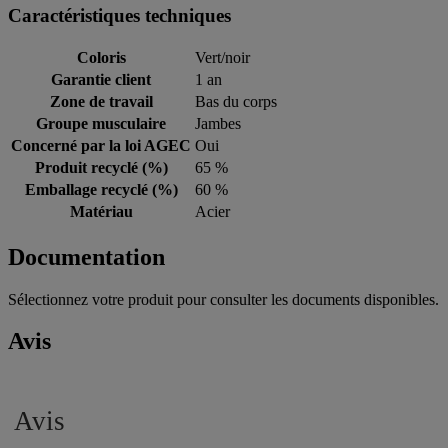
Caractéristiques techniques
Coloris
Vert/noir
Garantie client
1 an
Zone de travail
Bas du corps
Groupe musculaire
Jambes
Concerné par la loi AGEC
Oui
Produit recyclé (%)
65 %
Emballage recyclé (%)
60 %
Matériau
Acier
Documentation
Sélectionnez votre produit pour consulter les documents disponibles.
Avis