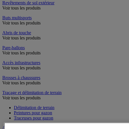
Revêtements de sol extérieur
Voir tous les produits
Buts multisports
Voir tous les produits
Abris de touche
Voir tous les produits
Pare-ballons
Voir tous les produits
Accès infrastructures
Voir tous les produits
Brosses à chaussures
Voir tous les produits
Traçage et délimitation de terrain
Voir tous les produits
Délimitation de terrain
Peintures pour gazon
Traçeuses pour gazon
Aires de jeux exterieur