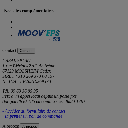
Nos sites complémentaires
Contact
Contact
CASAL SPORT
1 rue Blériot - ZAC Activéum
67129 MOLSHEIM Cedex
SIRET : 310 269 378 00 157.
N° TVA : FR26310269378
Tél: 09 69 36 95 95
Prix d'un appel local depuis un poste fixe.
(lun-jeu 8h30-18h en continu / ven 8h30-17h)
- Accéder au formulaire de contact
- Imprimer un bon de commande
A propos
A propos