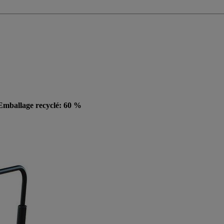
, Emballage recyclé: 60 %