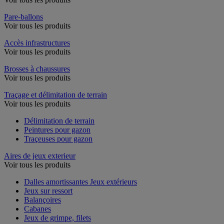
Pare-ballons
Voir tous les produits
Accès infrastructures
Voir tous les produits
Brosses à chaussures
Voir tous les produits
Traçage et délimitation de terrain
Voir tous les produits
Délimitation de terrain
Peintures pour gazon
Traçeuses pour gazon
Aires de jeux exterieur
Voir tous les produits
Dalles amortissantes Jeux extérieurs
Jeux sur ressort
Balançoires
Cabanes
Jeux de grimpe, filets