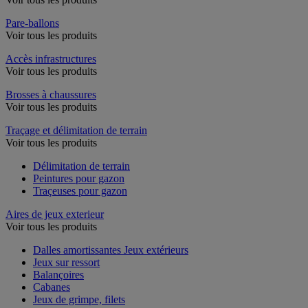
Pare-ballons
Voir tous les produits
Accès infrastructures
Voir tous les produits
Brosses à chaussures
Voir tous les produits
Traçage et délimitation de terrain
Voir tous les produits
Délimitation de terrain
Peintures pour gazon
Traçeuses pour gazon
Aires de jeux exterieur
Voir tous les produits
Dalles amortissantes Jeux extérieurs
Jeux sur ressort
Balançoires
Cabanes
Jeux de grimpe, filets