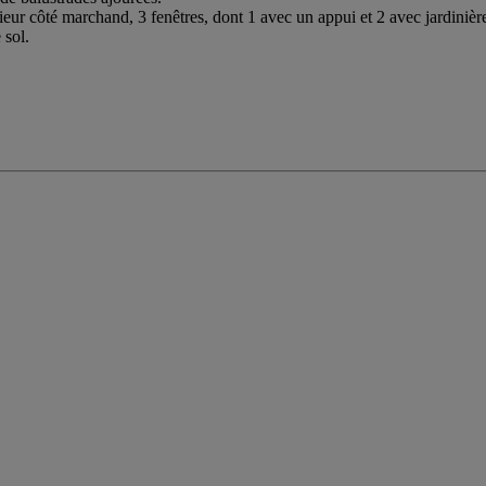
ieur côté marchand, 3 fenêtres, dont 1 avec un appui et 2 avec jardinière
 sol.