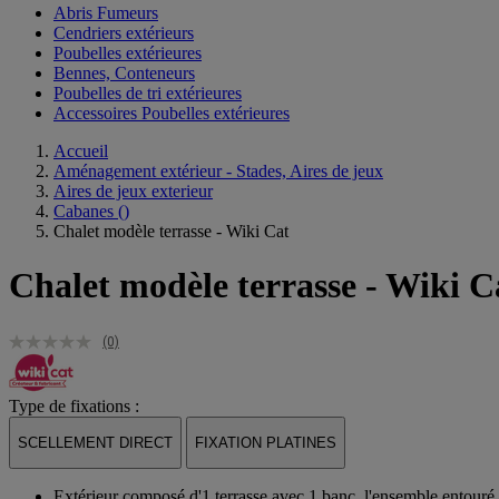
Abris Fumeurs
Cendriers extérieurs
Poubelles extérieures
Bennes, Conteneurs
Poubelles de tri extérieures
Accessoires Poubelles extérieures
Accueil
Aménagement extérieur - Stades, Aires de jeux
Aires de jeux exterieur
Cabanes
()
Chalet modèle terrasse - Wiki Cat
Chalet modèle terrasse - Wiki C
(0)
Type de fixations :
SCELLEMENT DIRECT
FIXATION PLATINES
Extérieur composé d'1 terrasse avec 1 banc, l'ensemble entouré 