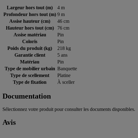
Largeur hors tout (m)
4 m
Profondeur hors tout (m)
9 m
Assise hauteur (cm)
46 cm
Hauteur hors tout (cm)
76 cm
Assise matériau
Pin
Coloris
Pin
Poids du produit (kg)
218 kg
Garantie client
5 ans
Matériau
Pin
Type de mobilier urbain
Banquette
Type de scellement
Platine
Type de fixation
À sceller
Documentation
Sélectionnez votre produit pour consulter les documents disponibles.
Avis