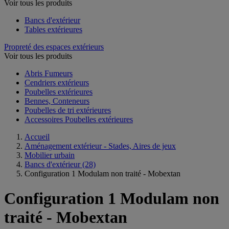
Voir tous les produits
Bancs d'extérieur
Tables extérieures
Propreté des espaces extérieurs
Voir tous les produits
Abris Fumeurs
Cendriers extérieurs
Poubelles extérieures
Bennes, Conteneurs
Poubelles de tri extérieures
Accessoires Poubelles extérieures
Accueil
Aménagement extérieur - Stades, Aires de jeux
Mobilier urbain
Bancs d'extérieur
(28)
Configuration 1 Modulam non traité - Mobextan
Configuration 1 Modulam non
traité - Mobextan