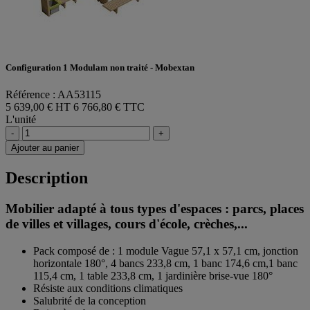
Configuration 1 Modulam non traité - Mobextan
Référence : AA53115
5 639,00 € HT
6 766,80 € TTC
L'unité
-
+
Ajouter au panier
Description
Mobilier adapté à tous types d'espaces : parcs, places
de villes et villages, cours d'école, crèches,...
Pack composé de : 1 module Vague 57,1 x 57,1 cm, jonction
horizontale 180°, 4 bancs 233,8 cm, 1 banc 174,6 cm,1 banc
115,4 cm, 1 table 233,8 cm, 1 jardinière brise-vue 180°
Résiste aux conditions climatiques
Salubrité de la conception