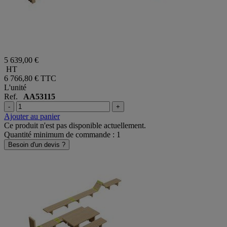
5 639,00 €
HT
6 766,80 €
TTC
L'unité
Ref.
AA53115
-
+
Ajouter au panier
Ce produit n'est pas disponible actuellement.
Quantité minimum de commande : 1
Besoin d'un devis ?