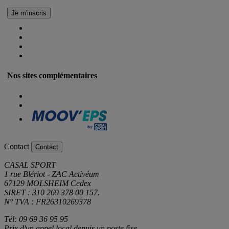
Nos sites complémentaires
Contact
Contact
CASAL SPORT
1 rue Blériot - ZAC Activéum
67129 MOLSHEIM Cedex
SIRET : 310 269 378 00 157.
N° TVA : FR26310269378
Tél: 09 69 36 95 95
Prix d'un appel local depuis un poste fixe.