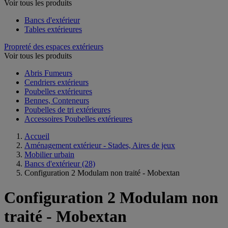
Voir tous les produits
Bancs d'extérieur
Tables extérieures
Propreté des espaces extérieurs
Voir tous les produits
Abris Fumeurs
Cendriers extérieurs
Poubelles extérieures
Bennes, Conteneurs
Poubelles de tri extérieures
Accessoires Poubelles extérieures
Accueil
Aménagement extérieur - Stades, Aires de jeux
Mobilier urbain
Bancs d'extérieur
(28)
Configuration 2 Modulam non traité - Mobextan
Configuration 2 Modulam non
traité - Mobextan