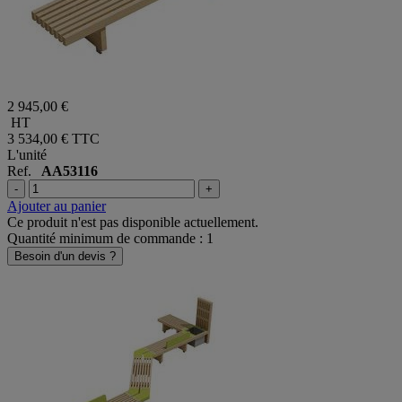
2 945,00 €
HT
3 534,00 €
TTC
L'unité
Ref.
AA53116
-
+
Ajouter au panier
Ce produit n'est pas disponible actuellement.
Quantité minimum de commande : 1
Besoin d'un devis ?