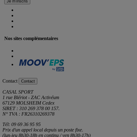
Nos sites complémentaires
Contact
Contact
CASAL SPORT
1 rue Blériot - ZAC Activéum
67129 MOLSHEIM Cedex
SIRET : 310 269 378 00 157.
N° TVA : FR26310269378
Tél: 09 69 36 95 95
Prix d'un appel local depuis un poste fixe.
(lun-jeu 8h30-18h en continu / ven 8h30-17h)