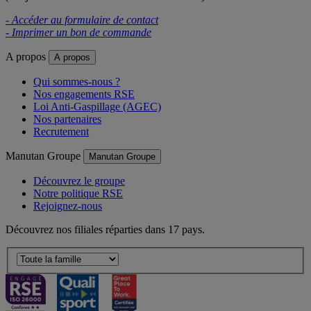
- Accéder au formulaire de contact
- Imprimer un bon de commande
A propos
A propos
Qui sommes-nous ?
Nos engagements RSE
Loi Anti-Gaspillage (AGEC)
Nos partenaires
Recrutement
Manutan Groupe
Manutan Groupe
Découvrez le groupe
Notre politique RSE
Rejoignez-nous
Découvrez nos filiales réparties dans 17 pays.