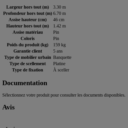
Largeur hors tout (m)
3.30 m
Profondeur hors tout (m)
6.70 m
Assise hauteur (cm)
46 cm
Hauteur hors tout (m)
1.42 m
Assise matériau
Pin
Coloris
Pin
Poids du produit (kg)
159 kg
Garantie client
5 ans
Type de mobilier urbain
Banquette
Type de scellement
Platine
Type de fixation
À sceller
Documentation
Sélectionnez votre produit pour consulter les documents disponibles.
Avis