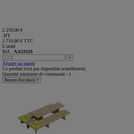
2 259,00 €
HT
2 710,80 €
TTC
L'unité
Ref.
AA53119
-
+
Ajouter au panier
Ce produit n'est pas disponible actuellement.
Quantité minimum de commande : 1
Besoin d'un devis ?