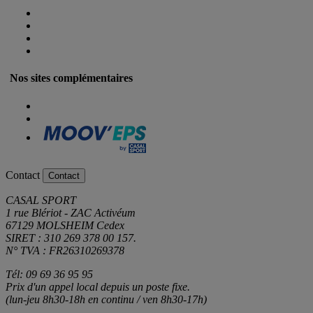
Nos sites complémentaires
Contact
Contact
CASAL SPORT
1 rue Blériot - ZAC Activéum
67129 MOLSHEIM Cedex
SIRET : 310 269 378 00 157.
N° TVA : FR26310269378
Tél: 09 69 36 95 95
Prix d'un appel local depuis un poste fixe.
(lun-jeu 8h30-18h en continu / ven 8h30-17h)