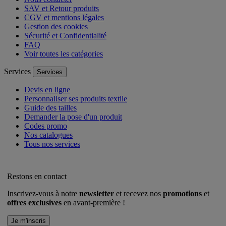
SAV et Retour produits
CGV et mentions légales
Gestion des cookies
Sécurité et Confidentialité
FAQ
Voir toutes les catégories
Services
Services
Devis en ligne
Personnaliser ses produits textile
Guide des tailles
Demander la pose d'un produit
Codes promo
Nos catalogues
Tous nos services
Restons en contact
Inscrivez-vous à notre
newsletter
et recevez nos
promotions
et
offres exclusives
en avant-première !