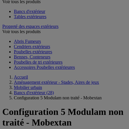
Voir tous les produits
Bancs d'extérieur
Tables extérieures
Propreté des espaces extérieurs
Voir tous les produits
Abris Fumeurs
Cendriers extérieurs
Poubelles extérieures
Bennes, Conteneurs
Poubelles de tri extérieures
Accessoires Poubelles extérieures
Accueil
Aménagement extérieur - Stades, Aires de jeux
Mobilier urbain
Bancs d'extérieur
(28)
Configuration 5 Modulam non traité - Mobextan
Configuration 5 Modulam non
traité - Mobextan