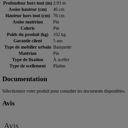
Profondeur hors tout (m)
2.93 m
Assise hauteur (cm)
46 cm
Hauteur hors tout (cm)
76 cm
Assise matériau
Pin
Coloris
Pin
Poids du produit (kg)
102 kg
Garantie client
5 ans
Type de mobilier urbain
Banquette
Matériau
Pin
Type de fixation
À sceller
Type de scellement
Platine
Documentation
Sélectionnez votre produit pour consulter les documents disponibles.
Avis