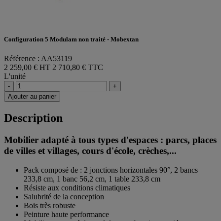
Configuration 5 Modulam non traité - Mobextan
Référence : AA53119
2 259,00 € HT
2 710,80 € TTC
L'unité
-
+
Ajouter au panier
Description
Mobilier adapté à tous types d'espaces : parcs, places
de villes et villages, cours d'école, crèches,...
Pack composé de : 2 jonctions horizontales 90°, 2 bancs
233,8 cm, 1 banc 56,2 cm, 1 table 233,8 cm
Résiste aux conditions climatiques
Salubrité de la conception
Bois très robuste
Peinture haute performance