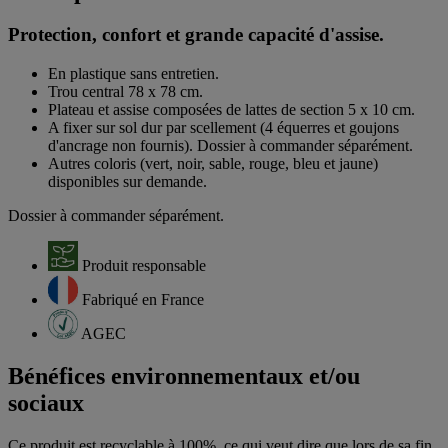
Protection, confort et grande capacité d'assise.
En plastique sans entretien.
Trou central 78 x 78 cm.
Plateau et assise composées de lattes de section 5 x 10 cm.
A fixer sur sol dur par scellement (4 équerres et goujons
d'ancrage non fournis). Dossier à commander séparément.
Autres coloris (vert, noir, sable, rouge, bleu et jaune)
disponibles sur demande.
Dossier à commander séparément.
Produit responsable
Fabriqué en France
AGEC
Bénéfices environnementaux et/ou
sociaux
Ce produit est recyclable à 100%, ce qui veut dire que lors de sa fin