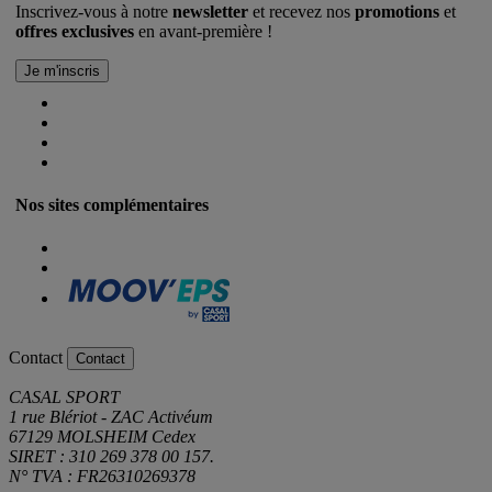
Inscrivez-vous à notre
newsletter
et recevez nos
promotions
et
offres exclusives
en avant-première !
Nos sites complémentaires
Contact
Contact
CASAL SPORT
1 rue Blériot - ZAC Activéum
67129 MOLSHEIM Cedex
SIRET : 310 269 378 00 157.
N° TVA : FR26310269378