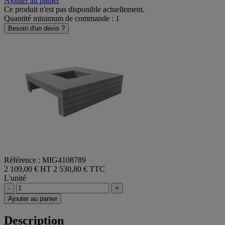
Ajouter au panier
Ce produit n'est pas disponible actuellement.
Quantité minimum de commande : 1
Besoin d'un devis ?
Référence : MIG4108789
2 109,00 € HT
2 530,80 € TTC
L'unité
-
+
Ajouter au panier
Description