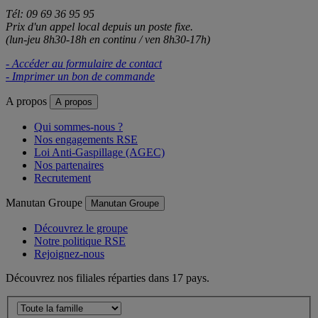
Tél: 09 69 36 95 95
Prix d'un appel local depuis un poste fixe.
(lun-jeu 8h30-18h en continu / ven 8h30-17h)
- Accéder au formulaire de contact
- Imprimer un bon de commande
A propos
A propos
Qui sommes-nous ?
Nos engagements RSE
Loi Anti-Gaspillage (AGEC)
Nos partenaires
Recrutement
Manutan Groupe
Manutan Groupe
Découvrez le groupe
Notre politique RSE
Rejoignez-nous
Découvrez nos filiales réparties dans 17 pays.