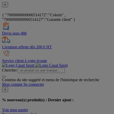
×
{ "7000000000006514172":"Coloris" ,
"7000000000006514127":"Garantie client" }
Devis sous 48h
Livraison offerte dès 200 € HT
Service client à votre écoute
Chercher
Contenu du site suggéré et menu de l'historique de recherche
Mon compte
Se connecter
×
% nouveau(x) produit(s) :
Dernier ajout :
Voir mon panier