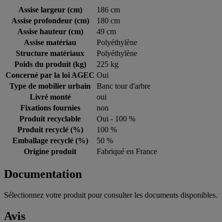
Assise largeur (cm)
186 cm
Assise profondeur (cm)
180 cm
Assise hauteur (cm)
49 cm
Assise matériau
Polyéthylène
Structure matériaux
Polyéthylène
Poids du produit (kg)
225 kg
Concerné par la loi AGEC
Oui
Type de mobilier urbain
Banc tour d'arbre
Livré monté
oui
Fixations fournies
non
Produit recyclable
Oui - 100 %
Produit recyclé (%)
100 %
Emballage recyclé (%)
50 %
Origine produit
Fabriqué en France
Documentation
Sélectionnez votre produit pour consulter les documents disponibles.
Avis