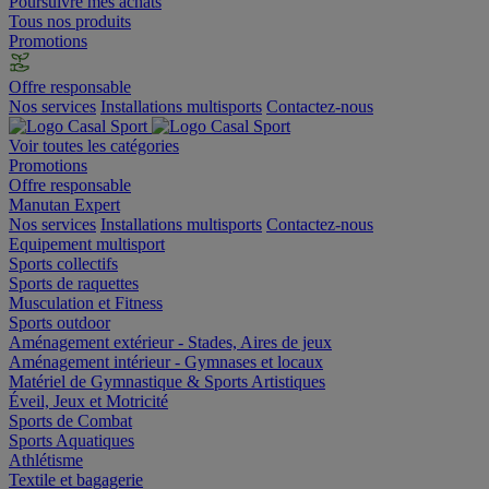
Poursuivre mes achats
Tous nos produits
Promotions
Offre responsable
Nos services
Installations multisports
Contactez-nous
Voir toutes les catégories
Promotions
Offre responsable
Manutan Expert
Nos services
Installations multisports
Contactez-nous
Equipement multisport
Sports collectifs
Sports de raquettes
Musculation et Fitness
Sports outdoor
Aménagement extérieur - Stades, Aires de jeux
Aménagement intérieur - Gymnases et locaux
Matériel de Gymnastique & Sports Artistiques
Éveil, Jeux et Motricité
Sports de Combat
Sports Aquatiques
Athlétisme
Textile et bagagerie