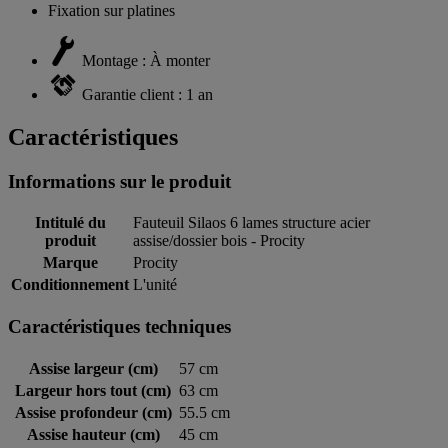
Fixation sur platines
Montage : À monter
Garantie client : 1 an
Caractéristiques
Informations sur le produit
Intitulé du
Fauteuil Silaos 6 lames structure acier
produit
assise/dossier bois - Procity
Marque
Procity
Conditionnement
L'unité
Caractéristiques techniques
Assise largeur (cm)
57 cm
Largeur hors tout (cm)
63 cm
Assise profondeur (cm)
55.5 cm
Assise hauteur (cm)
45 cm