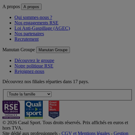
A propos
A propos
Qui sommes-nous ?
Nos engagements RSE
Loi Anti-Gaspillage (AGEC)
Nos partenaires
Recrutement
Manutan Groupe
Manutan Groupe
Découvrez le groupe
Notre politique RSE
Rejoignez-nous
Découvrez nos filiales réparties dans 17 pays.
© 2026 Casal Sport. Tous droits réservés. Prix affichés en euros et
hors TVA.
Site dédié aux professionnels -
CGV et Mentions légales
-
Gestion