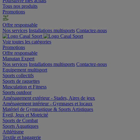
Poursuivre mes achats
Tous nos produits
Promotions
Offre responsable
Nos services
Installations multisports
Contactez-nous
Voir toutes les catégories
Promotions
Offre responsable
Manutan Expert
Nos services
Installations multisports
Contactez-nous
Equipement multisport
Sports collectifs
Sports de raquettes
Musculation et Fitness
Sports outdoor
Aménagement extérieur - Stades, Aires de jeux
Aménagement intérieur - Gymnases et locaux
Matériel de Gymnastique & Sports Artistiques
Éveil, Jeux et Motricité
Sports de Combat
Sports Aquatiques
Athlétisme
Textile et bagagerie