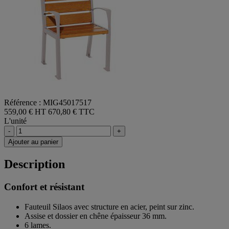
Référence : MIG45017517
559,00 € HT
670,80 € TTC
L'unité
-
+
Ajouter au panier
Description
Confort et résistant
Fauteuil Silaos avec structure en acier, peint sur zinc.
Assise et dossier en chêne épaisseur 36 mm.
6 lames.