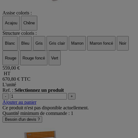
Assise coloris :
Acajou
Chêne
Structure coloris :
Blanc
Bleu
Gris
Gris clair
Marron
Marron foncé
Noir
Rouge
Rouge foncé
Vert
559,00 €
HT
670,80 €
TTC
L'unité
Ref. :
Sélectionnez un produit
-
+
Ajouter au panier
Ce produit n'est pas disponible actuellement.
Quantité minimum de commande : 1
Besoin d'un devis ?