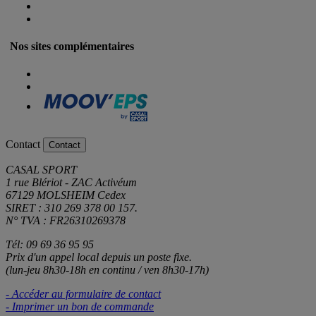
Nos sites complémentaires
Contact
Contact
CASAL SPORT
1 rue Blériot - ZAC Activéum
67129 MOLSHEIM Cedex
SIRET : 310 269 378 00 157.
N° TVA : FR26310269378
Tél: 09 69 36 95 95
Prix d'un appel local depuis un poste fixe.
(lun-jeu 8h30-18h en continu / ven 8h30-17h)
- Accéder au formulaire de contact
- Imprimer un bon de commande