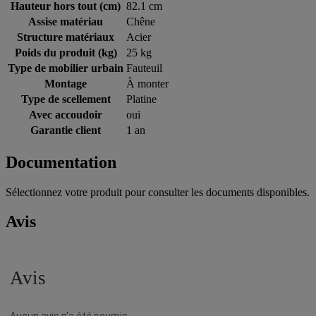
Hauteur hors tout (cm)
82.1 cm
Assise matériau
Chêne
Structure matériaux
Acier
Poids du produit (kg)
25 kg
Type de mobilier urbain
Fauteuil
Montage
À monter
Type de scellement
Platine
Avec accoudoir
oui
Garantie client
1 an
Documentation
Sélectionnez votre produit pour consulter les documents disponibles.
Avis