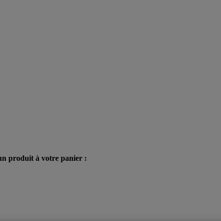
n produit à votre panier :