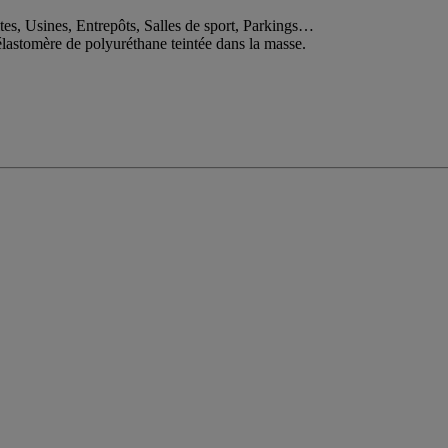
es, Usines, Entrepôts, Salles de sport, Parkings…
élastomère de polyuréthane teintée dans la masse.