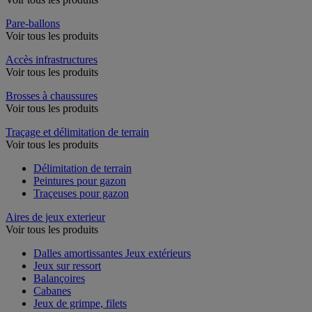
Pare-ballons
Voir tous les produits
Accès infrastructures
Voir tous les produits
Brosses à chaussures
Voir tous les produits
Traçage et délimitation de terrain
Voir tous les produits
Délimitation de terrain
Peintures pour gazon
Traçeuses pour gazon
Aires de jeux exterieur
Voir tous les produits
Dalles amortissantes Jeux extérieurs
Jeux sur ressort
Balançoires
Cabanes
Jeux de grimpe, filets