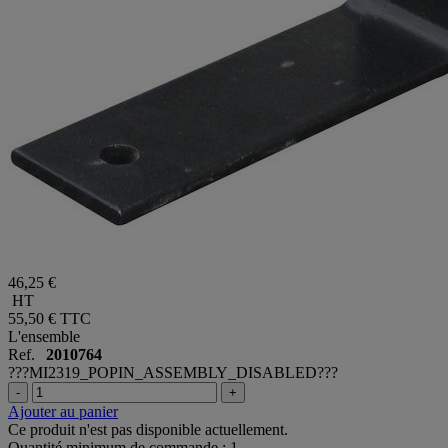
46,25 €
HT
55,50 €
TTC
L'ensemble
Ref.
2010764
???MI2319_POPIN_ASSEMBLY_DISABLED???
-
+
Ajouter au panier
Ce produit n'est pas disponible actuellement.
Quantité minimum de commande : 1