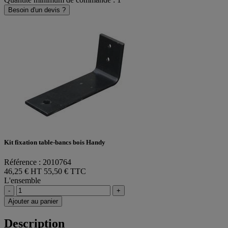
Besoin d'un devis ?
Kit fixation table-bancs bois Handy
Référence : 2010764
46,25 € HT
55,50 € TTC
L'ensemble
-
+
Ajouter au panier
Description