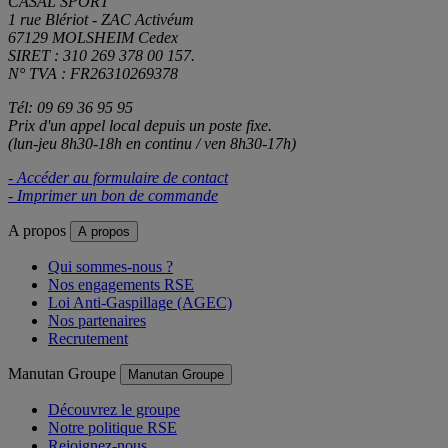
CASAL SPORT
1 rue Blériot - ZAC Activéum
67129 MOLSHEIM Cedex
SIRET : 310 269 378 00 157.
N° TVA : FR26310269378
Tél: 09 69 36 95 95
Prix d'un appel local depuis un poste fixe.
(lun-jeu 8h30-18h en continu / ven 8h30-17h)
- Accéder au formulaire de contact
- Imprimer un bon de commande
A propos
A propos
Qui sommes-nous ?
Nos engagements RSE
Loi Anti-Gaspillage (AGEC)
Nos partenaires
Recrutement
Manutan Groupe
Manutan Groupe
Découvrez le groupe
Notre politique RSE
Rejoignez-nous