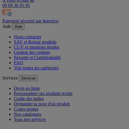
A votre écoute au
09 69 36 95 95
Paiement sécurisé par Ingenico
Aide
Aide
Nous contacter
SAV et Retour produits
CGV et mentions légales
Gestion des cookies
Sécurité et Confidentialité
FAQ
Voir toutes les catégories
Services
Services
Devis en ligne
Personnaliser ses produits textile
Guide des tailles
Demander la pose d'un produit
Codes promo
Nos catalogues
Tous nos services