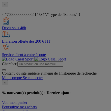
×
{ "7000000000006514734":"Type de fixations" }
Devis sous 48h
Livraison offerte dès 200 € HT
Service client à votre écoute
Chercher
Contenu du site suggéré et menu de l'historique de recherche
Mon compte
Se connecter
×
% nouveau(x) produit(s) :
Dernier ajout :
Voir mon panier
Poursuivre mes achats