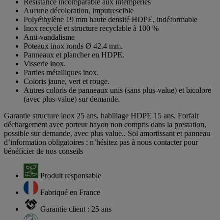
Résistance incomparable aux intempéries
Aucune décoloration, imputrescible
Polyéthylène 19 mm haute densité HDPE, indéformable
Inox recyclé et structure recyclable à 100 %
Anti-vandalisme
Poteaux inox ronds Ø 42.4 mm.
Panneaux et plancher en HDPE.
Visserie inox.
Parties métalliques inox.
Coloris jaune, vert et rouge.
Autres coloris de panneaux unis (sans plus-value) et bicolore
(avec plus-value) sur demande.
Garantie structure inox 25 ans, habillage HDPE 15 ans. Forfait
déchargement avec porteur hayon non compris dans la prestation,
possible sur demande, avec plus value.. Sol amortissant et panneau
d’information obligatoires : n’hésitez pas à nous contacter pour
bénéficier de nos conseils
Produit responsable
Fabriqué en France
Garantie client : 25 ans