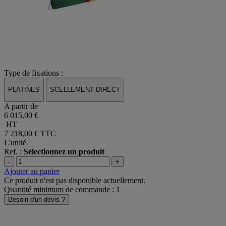
Type de fixations :
PLATINES
SCELLEMENT DIRECT
A partir de
6 015,00 €
HT
7 218,00 €
TTC
L'unité
Ref. :
Sélectionnez un produit
-
+
Ajouter au panier
Ce produit n'est pas disponible actuellement.
Quantité minimum de commande : 1
Besoin d'un devis ?