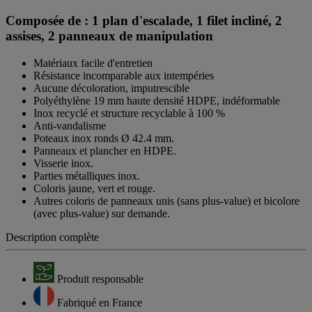
Composée de : 1 plan d'escalade, 1 filet incliné, 2
assises, 2 panneaux de manipulation
Matériaux facile d'entretien
Résistance incomparable aux intempéries
Aucune décoloration, imputrescible
Polyéthylène 19 mm haute densité HDPE, indéformable
Inox recyclé et structure recyclable à 100 %
Anti-vandalisme
Poteaux inox ronds Ø 42.4 mm.
Panneaux et plancher en HDPE.
Visserie inox.
Parties métalliques inox.
Coloris jaune, vert et rouge.
Autres coloris de panneaux unis (sans plus-value) et bicolore
(avec plus-value) sur demande.
Description complète
Produit responsable
Fabriqué en France