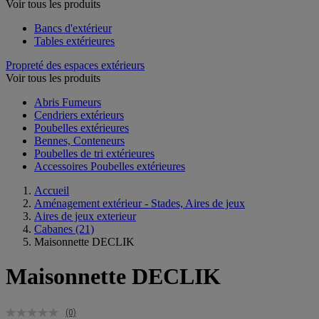
Voir tous les produits
Bancs d'extérieur
Tables extérieures
Propreté des espaces extérieurs
Voir tous les produits
Abris Fumeurs
Cendriers extérieurs
Poubelles extérieures
Bennes, Conteneurs
Poubelles de tri extérieures
Accessoires Poubelles extérieures
Accueil
Aménagement extérieur - Stades, Aires de jeux
Aires de jeux exterieur
Cabanes
(21)
Maisonnette DECLIK
Maisonnette DECLIK
(0)