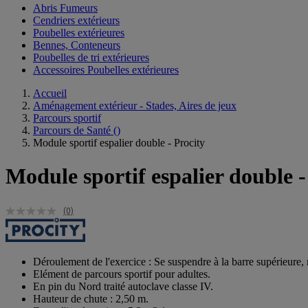
Abris Fumeurs
Cendriers extérieurs
Poubelles extérieures
Bennes, Conteneurs
Poubelles de tri extérieures
Accessoires Poubelles extérieures
Accueil
Aménagement extérieur - Stades, Aires de jeux
Parcours sportif
Parcours de Santé
()
Module sportif espalier double - Procity
Module sportif espalier double -
(0)
Déroulement de l'exercice : Se suspendre à la barre supérieure, 
Elément de parcours sportif pour adultes.
En pin du Nord traité autoclave classe IV.
Hauteur de chute : 2,50 m.