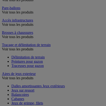
Pare-ballons
Voir tous les produits
Accès infrastructures
Voir tous les produits
Brosses à chaussures
Voir tous les produits
Traçage et délimitation de terrain
Voir tous les produits
Délimitation de terrain
Peintures pour gazon
Traçeuses pour gazon
Aires de jeux exterieur
Voir tous les produits
Dalles amortissantes Jeux extérieurs
Jeux sur ressort
Balançoires
Cabanes
Jeux de grimpe, filets