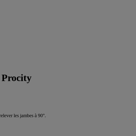
 Procity
relever les jambes à 90°.