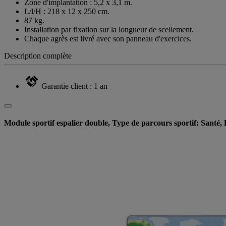
Zone d'implantation : 5,2 x 3,1 m.
L/l/H : 218 x 12 x 250 cm.
87 kg.
Installation par fixation sur la longueur de scellement.
Chaque agrès est livré avec son panneau d'exercices.
Description complète
Garantie client : 1 an
Module sportif espalier double, Type de parcours sportif: Santé