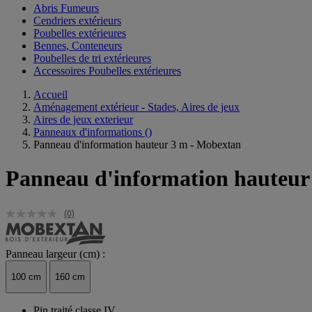
Abris Fumeurs
Cendriers extérieurs
Poubelles extérieures
Bennes, Conteneurs
Poubelles de tri extérieures
Accessoires Poubelles extérieures
Accueil
Aménagement extérieur - Stades, Aires de jeux
Aires de jeux exterieur
Panneaux d'informations
()
Panneau d'information hauteur 3 m - Mobextan
Panneau d'information hauteur
(0)
Panneau largeur (cm) :
100 cm
160 cm
Pin traité classe IV