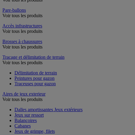
Pare-ballons
Voir tous les produits
Accès infrastructures
Voir tous les produits
Brosses à chaussures
Voir tous les produits
Traçage et délimitation de terrain
Voir tous les produits
Délimitation de terrain
Peintures pour gazon
Traçeuses pour gazon
Aires de jeux exterieur
Voir tous les produits
Dalles amortissantes Jeux extérieurs
Jeux sur ressort
Balançoires
Cabanes
Jeux de grimpe, filets