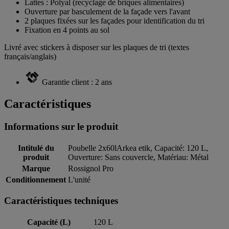
Lattes : Polyal (recyclage de briques alimentaires)
Ouverture par basculement de la façade vers l'avant
2 plaques fixées sur les façades pour identification du tri
Fixation en 4 points au sol
Livré avec stickers à disposer sur les plaques de tri (textes
français/anglais)
Garantie client : 2 ans
Caractéristiques
Informations sur le produit
Intitulé du
Poubelle 2x60lArkea etik, Capacité: 120 L,
produit
Ouverture: Sans couvercle, Matériau: Métal
Marque
Rossignol Pro
Conditionnement
L'unité
Caractéristiques techniques
Capacité (L)
120 L