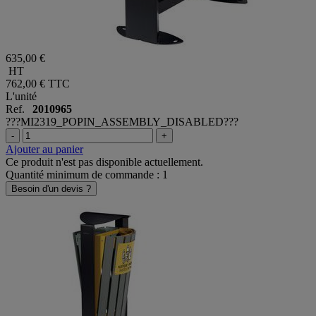
635,00 €
HT
762,00 €
TTC
L'unité
Ref.
2010965
???MI2319_POPIN_ASSEMBLY_DISABLED???
-
+
Ajouter au panier
Ce produit n'est pas disponible actuellement.
Quantité minimum de commande : 1
Besoin d'un devis ?