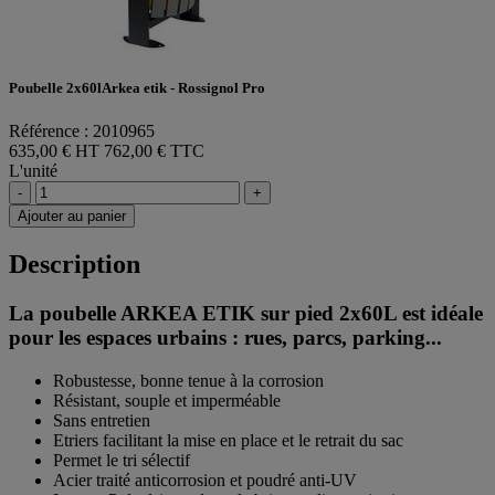
Poubelle 2x60lArkea etik - Rossignol Pro
Référence : 2010965
635,00 € HT
762,00 € TTC
L'unité
-
+
Ajouter au panier
Description
La poubelle ARKEA ETIK sur pied 2x60L est idéale
pour les espaces urbains : rues, parcs, parking...
Robustesse, bonne tenue à la corrosion
Résistant, souple et imperméable
Sans entretien
Etriers facilitant la mise en place et le retrait du sac
Permet le tri sélectif
Acier traité anticorrosion et poudré anti-UV