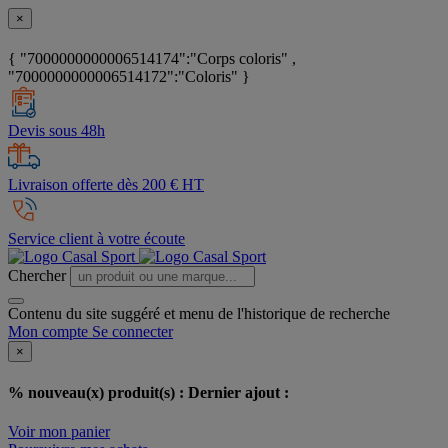
×
{ "7000000000006514174":"Corps coloris" ,
"7000000000006514172":"Coloris" }
Devis sous 48h
Livraison offerte dès 200 € HT
Service client à votre écoute
Chercher
Contenu du site suggéré et menu de l'historique de recherche
Mon compte
Se connecter
×
% nouveau(x) produit(s) :
Dernier ajout :
Voir mon panier