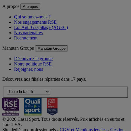
A propos
A propos
Qui sommes-nous ?
Nos engagements RSE
Loi Anti-Gaspillage (AGEC)
Nos partenaires
Recrutement
Manutan Groupe
Manutan Groupe
Découvrez le groupe
Notre politique RSE
Rejoignez-nous
Découvrez nos filiales réparties dans 17 pays.
© 2026 Casal Sport. Tous droits réservés. Prix affichés en euros et
hors TVA.
Site dédié aux professionnels -
CGV et Mentions légales
-
Gestion