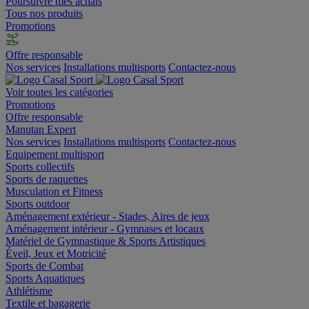
Poursuivre mes achats
Tous nos produits
Promotions
Offre responsable
Nos services
Installations multisports
Contactez-nous
Voir toutes les catégories
Promotions
Offre responsable
Manutan Expert
Nos services
Installations multisports
Contactez-nous
Equipement multisport
Sports collectifs
Sports de raquettes
Musculation et Fitness
Sports outdoor
Aménagement extérieur - Stades, Aires de jeux
Aménagement intérieur - Gymnases et locaux
Matériel de Gymnastique & Sports Artistiques
Éveil, Jeux et Motricité
Sports de Combat
Sports Aquatiques
Athlétisme
Textile et bagagerie