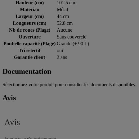
Hauteur (cm)
101.5 cm
Matériau
Métal
Largeur (cm)
44 cm
Longueurs (cm)
52.8 cm
Nb de roues (Plage)
Aucune
Ouverture
Sans couvercle
Poubelle capacité (Plage)
Grande (+ 90 L)
Tri sélectif
oui
Garantie client
2 ans
Documentation
Sélectionnez votre produit pour consulter les documents disponibles.
Avis