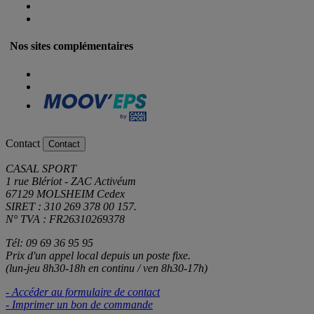
Nos sites complémentaires
Contact
Contact
CASAL SPORT
1 rue Blériot - ZAC Activéum
67129 MOLSHEIM Cedex
SIRET : 310 269 378 00 157.
N° TVA : FR26310269378
Tél: 09 69 36 95 95
Prix d'un appel local depuis un poste fixe.
(lun-jeu 8h30-18h en continu / ven 8h30-17h)
- Accéder au formulaire de contact
- Imprimer un bon de commande