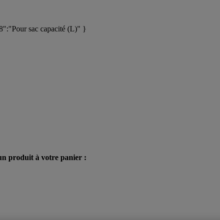
:"Pour sac capacité (L)" }
n produit à votre panier :