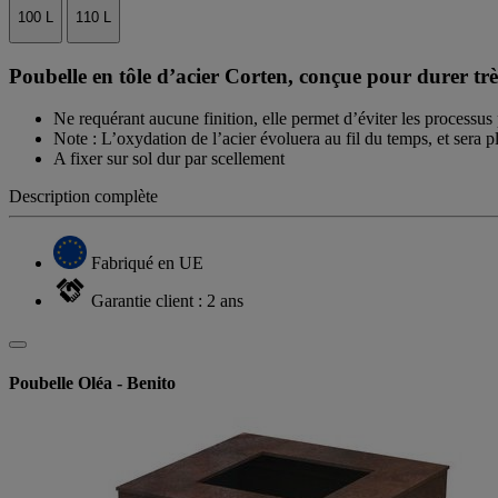
100 L
110 L
Poubelle en tôle d’acier Corten, conçue pour durer tr
Ne requérant aucune finition, elle permet d’éviter les processus 
Note : L’oxydation de l’acier évoluera au fil du temps, et sera 
A fixer sur sol dur par scellement
Description complète
Fabriqué en UE
Garantie client : 2 ans
Poubelle Oléa - Benito