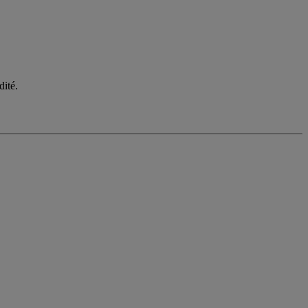
dité.