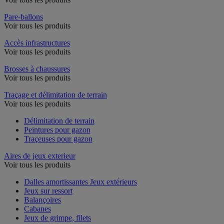
Pare-ballons
Voir tous les produits
Accès infrastructures
Voir tous les produits
Brosses à chaussures
Voir tous les produits
Traçage et délimitation de terrain
Voir tous les produits
Délimitation de terrain
Peintures pour gazon
Traçeuses pour gazon
Aires de jeux exterieur
Voir tous les produits
Dalles amortissantes Jeux extérieurs
Jeux sur ressort
Balançoires
Cabanes
Jeux de grimpe, filets