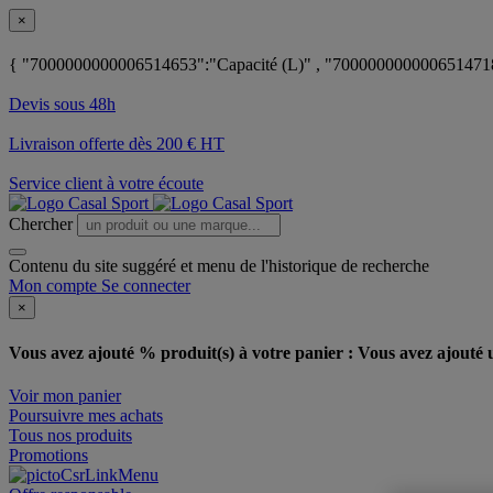
×
{ "7000000000006514653":"Capacité (L)" , "7000000000006514718"
Devis sous 48h
Livraison offerte dès 200 € HT
Service client à votre écoute
Chercher
Contenu du site suggéré et menu de l'historique de recherche
Mon compte
Se connecter
×
Vous avez ajouté % produit(s) à votre panier :
Vous avez ajouté u
Voir mon panier
Poursuivre mes achats
Tous nos produits
Promotions