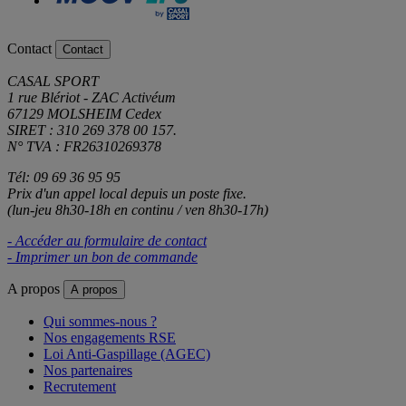
Contact
Contact
CASAL SPORT
1 rue Blériot - ZAC Activéum
67129 MOLSHEIM Cedex
SIRET : 310 269 378 00 157.
N° TVA : FR26310269378
Tél: 09 69 36 95 95
Prix d'un appel local depuis un poste fixe.
(lun-jeu 8h30-18h en continu / ven 8h30-17h)
- Accéder au formulaire de contact
- Imprimer un bon de commande
A propos
A propos
Qui sommes-nous ?
Nos engagements RSE
Loi Anti-Gaspillage (AGEC)
Nos partenaires
Recrutement