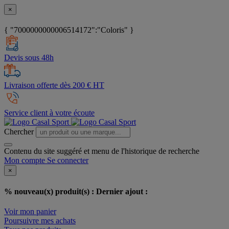
×
{ "7000000000006514172":"Coloris" }
Devis sous 48h
Livraison offerte dès 200 € HT
Service client à votre écoute
Chercher
Contenu du site suggéré et menu de l'historique de recherche
Mon compte
Se connecter
×
% nouveau(x) produit(s) :
Dernier ajout :
Voir mon panier
Poursuivre mes achats