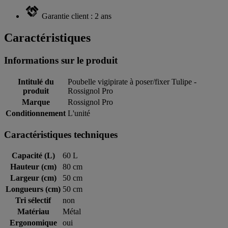
Garantie client : 2 ans
Caractéristiques
Informations sur le produit
Intitulé du
Poubelle vigipirate à poser/fixer Tulipe -
produit
Rossignol Pro
Marque
Rossignol Pro
Conditionnement
L'unité
Caractéristiques techniques
Capacité (L)
60 L
Hauteur (cm)
80 cm
Largeur (cm)
50 cm
Longueurs (cm)
50 cm
Tri sélectif
non
Matériau
Métal
Ergonomique
oui