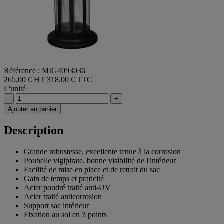
Référence : MIG4093036
265,00 € HT
318,00 € TTC
L'unité
-
+
Ajouter au panier
Description
Grande robustesse, excellente tenue à la corrosion
Poubelle vigipirate, bonne visibilité de l'intérieur
Facilité de mise en place et de retrait du sac
Gain de temps et praticité
Acier poudré traité anti-UV
Acier traité anticorrosion
Support sac intérieur
Fixation au sol en 3 points