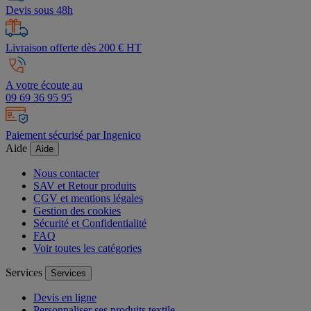
Devis sous 48h
Livraison offerte dès 200 € HT
A votre écoute au
09 69 36 95 95
Paiement sécurisé par Ingenico
Aide
Aide
Nous contacter
SAV et Retour produits
CGV et mentions légales
Gestion des cookies
Sécurité et Confidentialité
FAQ
Voir toutes les catégories
Services
Services
Devis en ligne
Personnaliser ses produits textile