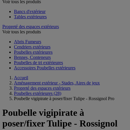
Voir tous les produits
Bancs d'extérieur
Tables extérieures
Propreté des espaces extérieurs
Voir tous les produits
Abris Fumeurs
Cendriers extérieurs
Poubelles extérieures
Bennes, Conteneurs
Poubelles de tri extérieures
Accessoires Poubelles extérieures
Accueil
Aménagement extérieur - Stades, Aires de jeux
Propreté des espaces extérieurs
Poubelles extérieures
(28)
Poubelle vigipirate à poser/fixer Tulipe - Rossignol Pro
Poubelle vigipirate à
poser/fixer Tulipe - Rossignol