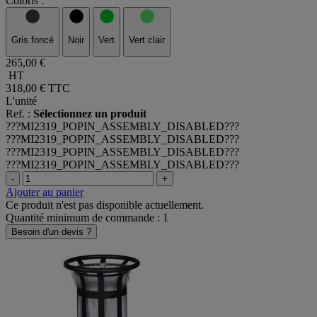
Coloris :
Gris foncé
Noir
Vert
Vert clair
265,00 €
HT
318,00 €
TTC
L'unité
Ref. :
Sélectionnez un produit
???MI2319_POPIN_ASSEMBLY_DISABLED???
???MI2319_POPIN_ASSEMBLY_DISABLED???
???MI2319_POPIN_ASSEMBLY_DISABLED???
???MI2319_POPIN_ASSEMBLY_DISABLED???
-
+
Ajouter au panier
Ce produit n'est pas disponible actuellement.
Quantité minimum de commande : 1
Besoin d'un devis ?