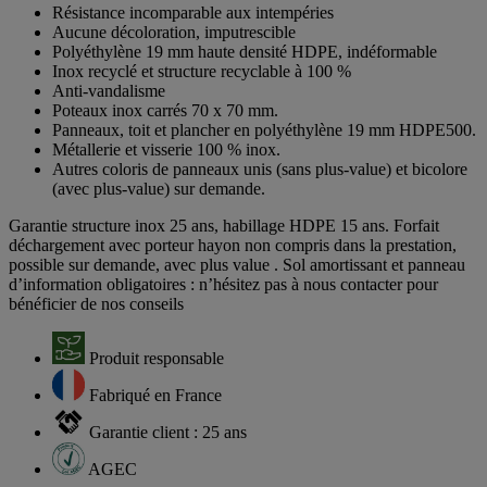
Résistance incomparable aux intempéries
Aucune décoloration, imputrescible
Polyéthylène 19 mm haute densité HDPE, indéformable
Inox recyclé et structure recyclable à 100 %
Anti-vandalisme
Poteaux inox carrés 70 x 70 mm.
Panneaux, toit et plancher en polyéthylène 19 mm HDPE500.
Métallerie et visserie 100 % inox.
Autres coloris de panneaux unis (sans plus-value) et bicolore
(avec plus-value) sur demande.
Garantie structure inox 25 ans, habillage HDPE 15 ans. Forfait
déchargement avec porteur hayon non compris dans la prestation,
possible sur demande, avec plus value . Sol amortissant et panneau
d’information obligatoires : n’hésitez pas à nous contacter pour
bénéficier de nos conseils
Produit responsable
Fabriqué en France
Garantie client : 25 ans
AGEC