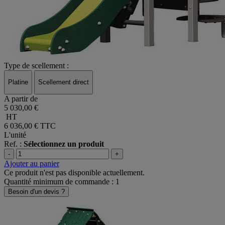
Type de scellement :
Platine
Scellement direct
A partir de
5 030,00 €
HT
6 036,00 €
TTC
L'unité
Ref. :
Sélectionnez un produit
-
+
Ajouter au panier
Ce produit n'est pas disponible actuellement.
Quantité minimum de commande : 1
Besoin d'un devis ?