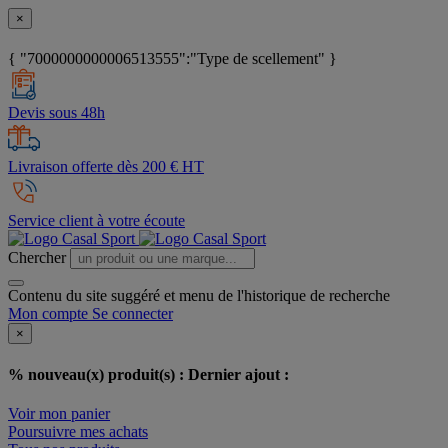
×
{ "7000000000006513555":"Type de scellement" }
Devis sous 48h
Livraison offerte dès 200 € HT
Service client à votre écoute
Chercher
Contenu du site suggéré et menu de l'historique de recherche
Mon compte
Se connecter
×
% nouveau(x) produit(s) :
Dernier ajout :
Voir mon panier
Poursuivre mes achats