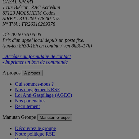
CASAL SPORT
1 rue Blériot - ZAC Activéum
67129 MOLSHEIM Cedex
SIRET : 310 269 378 00 157.
N° TVA : FR26310269378
Tél: 09 69 36 95 95
Prix d'un appel local depuis un poste fixe.
(lun-jeu 8h30-18h en continu / ven 8h30-17h)
- Accéder au formulaire de contact
- Imprimer un bon de commande
A propos
A propos
Qui sommes-nous ?
Nos engagements RSE
Loi Anti-Gaspillage (AGEC)
Nos partenaires
Recrutement
Manutan Groupe
Manutan Groupe
Découvrez le groupe
Notre politique RSE