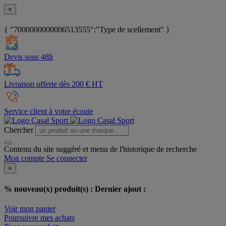
×
{ "7000000000006513555":"Type de scellement" }
Devis sous 48h
Livraison offerte dès 200 € HT
Service client à votre écoute
Chercher
Contenu du site suggéré et menu de l'historique de recherche
Mon compte
Se connecter
×
% nouveau(x) produit(s) :
Dernier ajout :
Voir mon panier
Poursuivre mes achats