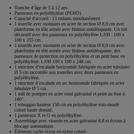
Tranche d’âge de 5 à 12 ans
Panneaux en polyéthylène (PEHD)
Capacité d'accueil : 13 enfants simultanément
1 tourelle avec montants en acier de section Ø 8,9 cm avec
plateforme en tôle armée avec finition antidérapante. Un toit
décoratif avec des panneaux en polyéthylène L/l/H : 100 x
100 x 355 cm.
1 tourelle avec montants en acier de section Ø 8,9 cm avec
plateforme en tôle armée avec finition antidérapante, des
panneaux de protection en polyéthylène et un petit banc en
polyéthylène. L/l/H 100 x 100 x 248 cm.
1 structure d’escalade horizontale fabriquée en acier tubulaire
Ø 5 cm raccordée aux tourelles avec deux panneaux en
polyéthylène.
1 structure d’escalade en arc horizontale fabriquée en acier
tubulaire Ø 5 cm.
1 mât de pompier en acier rond galvanisé et peint au four à
180°.
1 toboggan hauteur 150 cm en polyéthylène roto-moulé
coloré haute densité.
1 panneaux X et O en polyéthylène.
Assemblage avec visserie en acier galvanisé 8.8 et écrous à
blocage automatique.
Éléments cache écrou en nylon coloré.