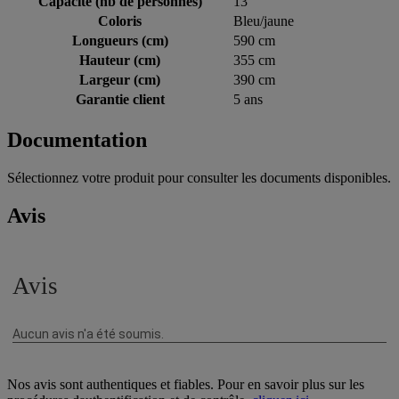
Capacité (nb de personnes)
13
Coloris
Bleu/jaune
Longueurs (cm)
590 cm
Hauteur (cm)
355 cm
Largeur (cm)
390 cm
Garantie client
5 ans
Documentation
Sélectionnez votre produit pour consulter les documents disponibles.
Avis
Nos avis sont authentiques et fiables. Pour en savoir plus sur les