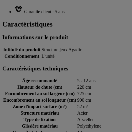
Garantie client : 5 ans
Caractéristiques
Informations sur le produit
Intitulé du produit
Structure jeux Agadir
Conditionnement
L'unité
Caractéristiques techniques
Âge recommandé
5 - 12 ans
Hauteur de chute (cm)
220 cm
Encombrement au sol largeur (cm)
725 cm
Encombrement au sol longueur (cm)
900 cm
Zone d'impact surface (m²)
52 m²
Structure matériau
Acier
Type de fixation
À sceller
Glissière matériau
Polyéthylène