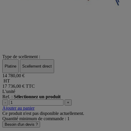
Type de scellement :
Platine
Scellement direct
14 780,00 €
HT
17 736,00 €
TTC
L'unité
Ref. :
Sélectionnez un produit
-
+
Ajouter au panier
Ce produit n'est pas disponible actuellement.
Quantité minimum de commande : 1
Besoin d'un devis ?