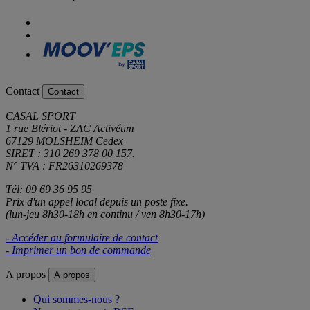
Contact
Contact
CASAL SPORT
1 rue Blériot - ZAC Activéum
67129 MOLSHEIM Cedex
SIRET : 310 269 378 00 157.
N° TVA : FR26310269378
Tél: 09 69 36 95 95
Prix d'un appel local depuis un poste fixe.
(lun-jeu 8h30-18h en continu / ven 8h30-17h)
- Accéder au formulaire de contact
- Imprimer un bon de commande
A propos
A propos
Qui sommes-nous ?