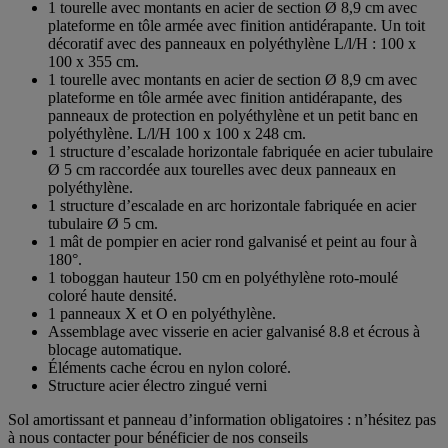
1 tourelle avec montants en acier de section Ø 8,9 cm avec
plateforme en tôle armée avec finition antidérapante. Un toit
décoratif avec des panneaux en polyéthylène L/l/H : 100 x
100 x 355 cm.
1 tourelle avec montants en acier de section Ø 8,9 cm avec
plateforme en tôle armée avec finition antidérapante, des
panneaux de protection en polyéthylène et un petit banc en
polyéthylène. L/l/H 100 x 100 x 248 cm.
1 structure d’escalade horizontale fabriquée en acier tubulaire
Ø 5 cm raccordée aux tourelles avec deux panneaux en
polyéthylène.
1 structure d’escalade en arc horizontale fabriquée en acier
tubulaire Ø 5 cm.
1 mât de pompier en acier rond galvanisé et peint au four à
180°.
1 toboggan hauteur 150 cm en polyéthylène roto-moulé
coloré haute densité.
1 panneaux X et O en polyéthylène.
Assemblage avec visserie en acier galvanisé 8.8 et écrous à
blocage automatique.
Éléments cache écrou en nylon coloré.
Structure acier électro zingué verni
Sol amortissant et panneau d’information obligatoires : n’hésitez pas
à nous contacter pour bénéficier de nos conseils