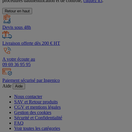
procédures dauthentification et de contrôle,
cliquez ici
.
Retour en haut
Devis sous 48h
Livraison offerte dès 200 € HT
A votre écoute au
09 69 36 95 95
Paiement sécurisé par Ingenico
Aide
Aide
Nous contacter
SAV et Retour produits
CGV et mentions légales
Gestion des cookies
Sécurité et Confidentialité
FAQ
Voir toutes les catégories