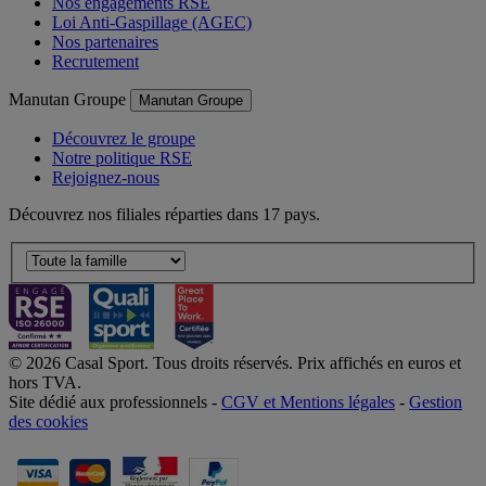
Nos engagements RSE
Loi Anti-Gaspillage (AGEC)
Nos partenaires
Recrutement
Manutan Groupe
Manutan Groupe
Découvrez le groupe
Notre politique RSE
Rejoignez-nous
Découvrez nos filiales réparties dans 17 pays.
© 2026 Casal Sport. Tous droits réservés. Prix affichés en euros et
hors TVA.
Site dédié aux professionnels -
CGV et Mentions légales
-
Gestion
des cookies