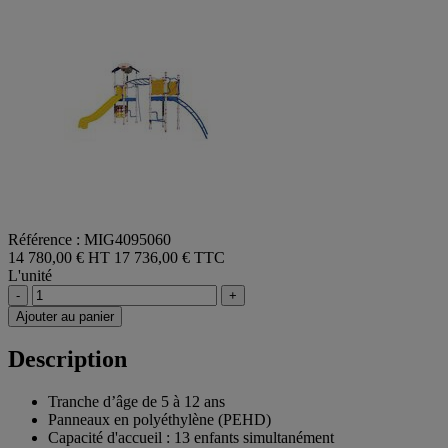
Référence : MIG4095060
14 780,00 € HT
17 736,00 € TTC
L'unité
-
+
Ajouter au panier
Description
Tranche d’âge de 5 à 12 ans
Panneaux en polyéthylène (PEHD)
Capacité d'accueil : 13 enfants simultanément