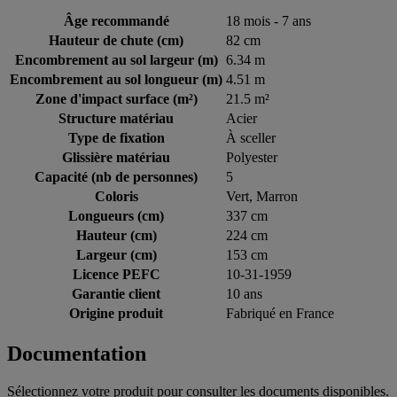
Âge recommandé
18 mois - 7 ans
Hauteur de chute (cm)
82 cm
Encombrement au sol largeur (m)
6.34 m
Encombrement au sol longueur (m)
4.51 m
Zone d'impact surface (m²)
21.5 m²
Structure matériau
Acier
Type de fixation
À sceller
Glissière matériau
Polyester
Capacité (nb de personnes)
5
Coloris
Vert, Marron
Longueurs (cm)
337 cm
Hauteur (cm)
224 cm
Largeur (cm)
153 cm
Licence PEFC
10-31-1959
Garantie client
10 ans
Origine produit
Fabriqué en France
Documentation
Sélectionnez votre produit pour consulter les documents disponibles.