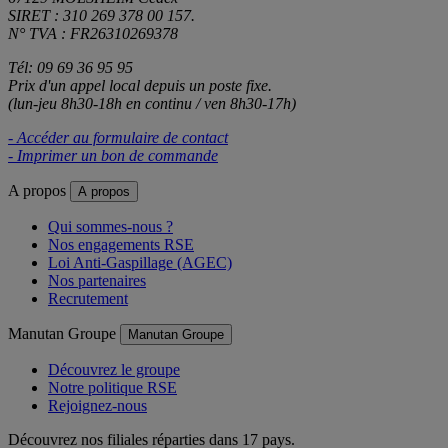
SIRET : 310 269 378 00 157.
N° TVA : FR26310269378
Tél: 09 69 36 95 95
Prix d'un appel local depuis un poste fixe.
(lun-jeu 8h30-18h en continu / ven 8h30-17h)
- Accéder au formulaire de contact
- Imprimer un bon de commande
A propos
A propos
Qui sommes-nous ?
Nos engagements RSE
Loi Anti-Gaspillage (AGEC)
Nos partenaires
Recrutement
Manutan Groupe
Manutan Groupe
Découvrez le groupe
Notre politique RSE
Rejoignez-nous
Découvrez nos filiales réparties dans 17 pays.