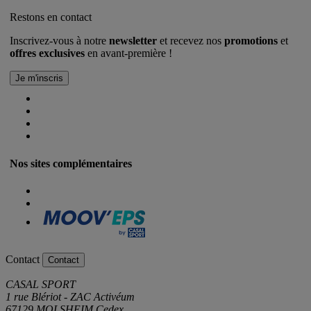
Restons en contact
Inscrivez-vous à notre
newsletter
et recevez nos
promotions
et
offres exclusives
en avant-première !
Nos sites complémentaires
Contact
Contact
CASAL SPORT
1 rue Blériot - ZAC Activéum
67129 MOLSHEIM Cedex