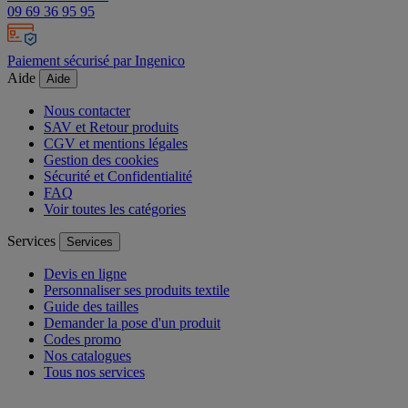
09 69 36 95 95
Paiement sécurisé par Ingenico
Aide
Aide
Nous contacter
SAV et Retour produits
CGV et mentions légales
Gestion des cookies
Sécurité et Confidentialité
FAQ
Voir toutes les catégories
Services
Services
Devis en ligne
Personnaliser ses produits textile
Guide des tailles
Demander la pose d'un produit
Codes promo
Nos catalogues
Tous nos services