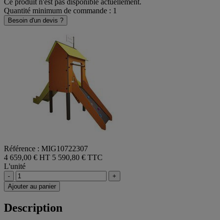
Ce produit n'est pas disponible actuellement.
Quantité minimum de commande : 1
Besoin d'un devis ?
Référence : MIG10722307
4 659,00 € HT
5 590,80 € TTC
L'unité
-
+
Ajouter au panier
Description