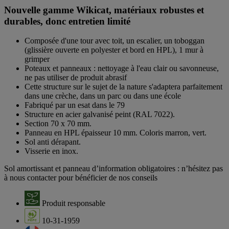
Nouvelle gamme Wikicat, matériaux robustes et
durables, donc entretien limité
Composée d'une tour avec toit, un escalier, un toboggan
(glissière ouverte en polyester et bord en HPL), 1 mur à
grimper
Poteaux et panneaux : nettoyage à l'eau clair ou savonneuse,
ne pas utiliser de produit abrasif
Cette structure sur le sujet de la nature s'adaptera parfaitement
dans une crèche, dans un parc ou dans une école
Fabriqué par un esat dans le 79
Structure en acier galvanisé peint (RAL 7022).
Section 70 x 70 mm.
Panneau en HPL épaisseur 10 mm. Coloris marron, vert.
Sol anti dérapant.
Visserie en inox.
Sol amortissant et panneau d’information obligatoires : n’hésitez pas
à nous contacter pour bénéficier de nos conseils
Produit responsable
10-31-1959