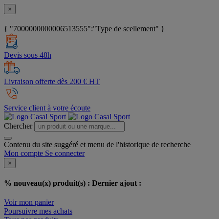
×
{ "7000000000006513555":"Type de scellement" }
Devis sous 48h
Livraison offerte dès 200 € HT
Service client à votre écoute
Chercher
Contenu du site suggéré et menu de l'historique de recherche
Mon compte
Se connecter
×
% nouveau(x) produit(s) :
Dernier ajout :
Voir mon panier
Poursuivre mes achats