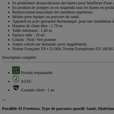
Se positionner dessus/dessous des barres pour bénéficier d'une a
En position de pompes ou en suspendu sous les barres en positio
Renforcement musculaire des membres supérieurs.
Idéales pour équiper un parcours de santé.
Appareil en acier galvanisé thermolaqué, pour une installation à 
Hauteur de chute libre : 1.70 m.
Taille minimum : 1.40 m.
Surface utile : 19 m².
Coloris : Noir/ Vert pomme
Autres coloris sur demande (avec supplément).
Norme Française XP s 52-904, Norme Européenne EN 16630:
Description complète
Produit responsable
AGEC
Garantie client : 1 an
Parallèle 45 Freetness, Type de parcours sportif: Santé, Matéria