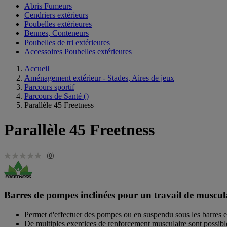
Abris Fumeurs
Cendriers extérieurs
Poubelles extérieures
Bennes, Conteneurs
Poubelles de tri extérieures
Accessoires Poubelles extérieures
Accueil
Aménagement extérieur - Stades, Aires de jeux
Parcours sportif
Parcours de Santé
()
Parallèle 45 Freetness
Parallèle 45 Freetness
(0)
Barres de pompes inclinées pour un travail de muscul
Permet d'effectuer des pompes ou en suspendu sous les barres e
De multiples exercices de renforcement musculaire sont possible