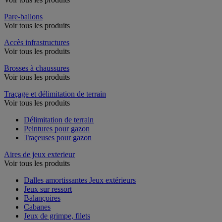
Pare-ballons
Voir tous les produits
Accès infrastructures
Voir tous les produits
Brosses à chaussures
Voir tous les produits
Traçage et délimitation de terrain
Voir tous les produits
Délimitation de terrain
Peintures pour gazon
Traçeuses pour gazon
Aires de jeux exterieur
Voir tous les produits
Dalles amortissantes Jeux extérieurs
Jeux sur ressort
Balançoires
Cabanes
Jeux de grimpe, filets