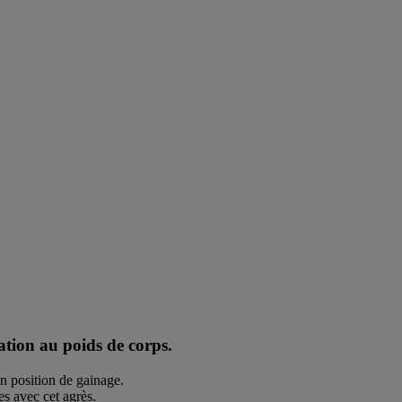
ation au poids de corps.
n position de gainage.
s avec cet agrès.