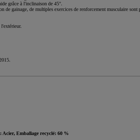
ide grâce à l'inclinaison de 45°.
n de gainage, de multiples exercices de renforcement musculaire sont po
l'extérieur.
2015.
u: Acier, Emballage recyclé: 60 %