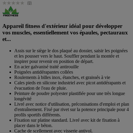
(0)
Appareil fitness d'extérieur idéal pour développer
vos muscles, essentiellement vos épaules, pectauraux
et...
Assis sur le siège le dos plaqué au dossier, saisir les poignées
et les pousser vers le haut. Souffler pendant la montée et
inspirer pour revenir en position de départ.
En acier galvanisé traité antirouille
Poignées antidérapantes collées
Roulements à billes inox, étanches, et graissés à vie
Cales pieds en silicone industriel avec picot antidérapants et
évacuation de l'eau de pluie.
Peinture de poudre polyester plastifiée pour une très longue
longévité
Livré avec notice d'utilisation, préconisations d'emploi et plan
d'entraînement. Fixé par rivet sur la potence principale pour 4
profils sportifs différents.
Fixation sur platine standard. Livré avec kit de fixation à
placer dans le béton.
Cache de scellement avec visserie antivol.