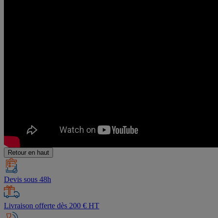
Retour en haut
Devis sous 48h
Livraison offerte dès 200 € HT