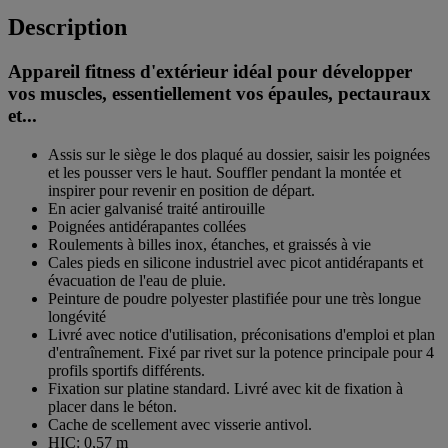
Description
Appareil fitness d'extérieur idéal pour développer
vos muscles, essentiellement vos épaules, pectauraux
et...
Assis sur le siège le dos plaqué au dossier, saisir les poignées
et les pousser vers le haut. Souffler pendant la montée et
inspirer pour revenir en position de départ.
En acier galvanisé traité antirouille
Poignées antidérapantes collées
Roulements à billes inox, étanches, et graissés à vie
Cales pieds en silicone industriel avec picot antidérapants et
évacuation de l'eau de pluie.
Peinture de poudre polyester plastifiée pour une très longue
longévité
Livré avec notice d'utilisation, préconisations d'emploi et plan
d'entraînement. Fixé par rivet sur la potence principale pour 4
profils sportifs différents.
Fixation sur platine standard. Livré avec kit de fixation à
placer dans le béton.
Cache de scellement avec visserie antivol.
HIC: 0,57 m