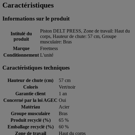
Caractéristiques
Informations sur le produit
Piston DELT PRESS, Zone de travail: Haut du
Intitulé du
corps, Hauteur de chute: 57 cm, Groupe
produit
musculaire: Bras
Marque
Freetness
Conditionnement
L'unité
Caractéristiques techniques
Hauteur de chute (cm)
57 cm
Coloris
Vert/noir
Garantie client
1 an
Concerné par la loi AGEC
Oui
Matériau
Acier
Groupe musculaire
Bras
Produit recyclé (%)
65 %
Emballage recyclé (%)
60 %
Zone de travail
Haut du corps