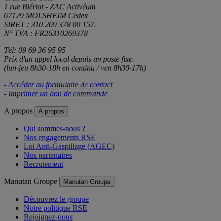
1 rue Blériot - ZAC Activéum
67129 MOLSHEIM Cedex
SIRET : 310 269 378 00 157.
N° TVA : FR26310269378
Tél: 09 69 36 95 95
Prix d'un appel local depuis un poste fixe.
(lun-jeu 8h30-18h en continu / ven 8h30-17h)
- Accéder au formulaire de contact
- Imprimer un bon de commande
A propos
A propos
Qui sommes-nous ?
Nos engagements RSE
Loi Anti-Gaspillage (AGEC)
Nos partenaires
Recrutement
Manutan Groupe
Manutan Groupe
Découvrez le groupe
Notre politique RSE
Rejoignez-nous