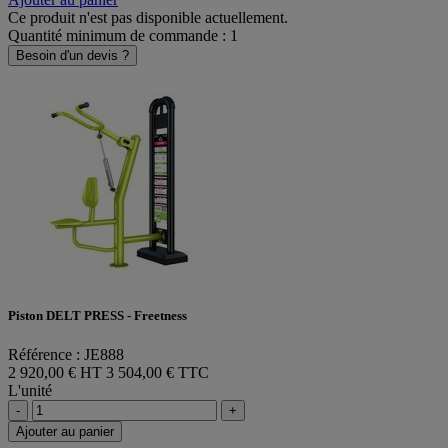
Ce produit n'est pas disponible actuellement.
Quantité minimum de commande : 1
Besoin d'un devis ?
Piston DELT PRESS - Freetness
Référence : JE888
2 920,00 € HT
3 504,00 € TTC
L'unité
-
+
Ajouter au panier