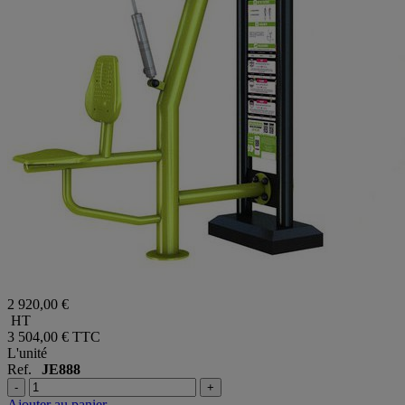
2 920,00 €
HT
3 504,00 €
TTC
L'unité
Ref.
JE888
-
+
Ajouter au panier