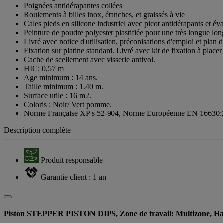
Poignées antidérapantes collées
Roulements à billes inox, étanches, et graissés à vie
Cales pieds en silicone industriel avec picot antidérapants et éva
Peinture de poudre polyester plastifiée pour une très longue lon
Livré avec notice d'utilisation, préconisations d'emploi et plan d
Fixation sur platine standard. Livré avec kit de fixation à placer
Cache de scellement avec visserie antivol.
HIC: 0,57 m
Age minimum : 14 ans.
Taille minimum : 1.40 m.
Surface utile : 16 m2.
Coloris : Noir/ Vert pomme.
Norme Française XP s 52-904, Norme Européenne EN 16630:
Description complète
Produit responsable
Garantie client : 1 an
Piston STEPPER PISTON DIPS, Zone de travail: Multizone, Hau