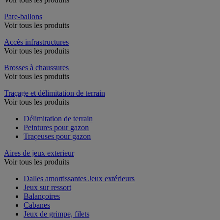
Pare-ballons
Voir tous les produits
Accès infrastructures
Voir tous les produits
Brosses à chaussures
Voir tous les produits
Traçage et délimitation de terrain
Voir tous les produits
Délimitation de terrain
Peintures pour gazon
Traçeuses pour gazon
Aires de jeux exterieur
Voir tous les produits
Dalles amortissantes Jeux extérieurs
Jeux sur ressort
Balançoires
Cabanes
Jeux de grimpe, filets