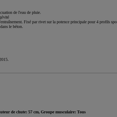
cuation de l'eau de pluie.
gévité
'entraînement. Fixé par rivet sur la potence principale pour 4 profils spor
 dans le béton.
2015.
teur de chute: 57 cm, Groupe musculaire: Tous