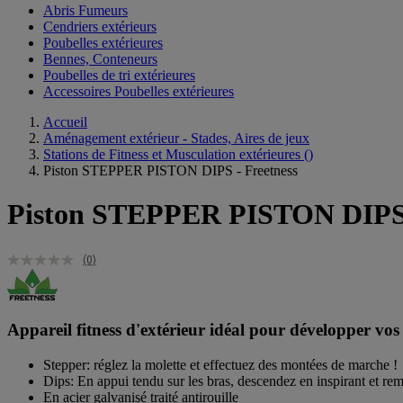
Abris Fumeurs
Cendriers extérieurs
Poubelles extérieures
Bennes, Conteneurs
Poubelles de tri extérieures
Accessoires Poubelles extérieures
Accueil
Aménagement extérieur - Stades, Aires de jeux
Stations de Fitness et Musculation extérieures
()
Piston STEPPER PISTON DIPS - Freetness
Piston STEPPER PISTON DIPS 
(0)
Appareil fitness d'extérieur idéal pour développer vos
Stepper: réglez la molette et effectuez des montées de marche !
Dips: En appui tendu sur les bras, descendez en inspirant et re
En acier galvanisé traité antirouille