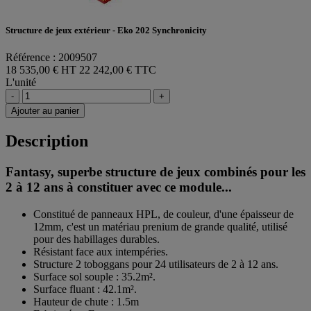
Structure de jeux extérieur - Eko 202 Synchronicity
Référence : 2009507
18 535,00 € HT
22 242,00 € TTC
L'unité
-
+
Ajouter au panier
Description
Fantasy, superbe structure de jeux combinés pour les
2 à 12 ans à constituer avec ce module...
Constitué de panneaux HPL, de couleur, d'une épaisseur de
12mm, c'est un matériau prenium de grande qualité, utilisé
pour des habillages durables.
Résistant face aux intempéries.
Structure 2 toboggans pour 24 utilisateurs de 2 à 12 ans.
Surface sol souple : 35.2m².
Surface fluant : 42.1m².
Hauteur de chute : 1.5m