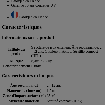
Fabriqué en France.
Garantie 10 ans contre les UV.
Fabriqué en France
Caractéristiques
Informations sur le produit
Structure de jeux extérieur, Âge recommandé: 2
Intitulé du
- 12 ans, Glissière matériau: Stratifié compact
produit
(HPL)
Marque
Synchronicity
Conditionnement
L'unité
Caractéristiques techniques
Âge recommandé
2 - 12 ans
Hauteur de chute (m)
1.5 m
Zone d'impact surface (m²)
35 m²
Structure matériau
Stratifié compact (HPL)