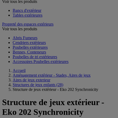
Voir tous les produits
Bancs d'extérieur
Tables extérieures
Propreté des espaces extérieurs
Voir tous les produits
Abris Fumeurs
Cendriers extérieurs
Poubelles extérieures
Bennes, Conteneurs
Poubelles de tri extérieures
Accessoires Poubelles extérieures
Accueil
Aménagement extérieur - Stades, Aires de jeux
Aires de jeux exterieur
Structures de jeux enfants
(28)
Structure de jeux extérieur - Eko 202 Synchronicity
Structure de jeux extérieur -
Eko 202 Synchronicity