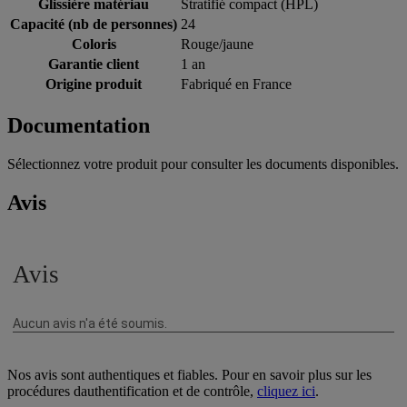
Glissière matériau
Stratifié compact (HPL)
Capacité (nb de personnes)
24
Coloris
Rouge/jaune
Garantie client
1 an
Origine produit
Fabriqué en France
Documentation
Sélectionnez votre produit pour consulter les documents disponibles.
Avis
Nos avis sont authentiques et fiables. Pour en savoir plus sur les
procédures dauthentification et de contrôle,
cliquez ici
.