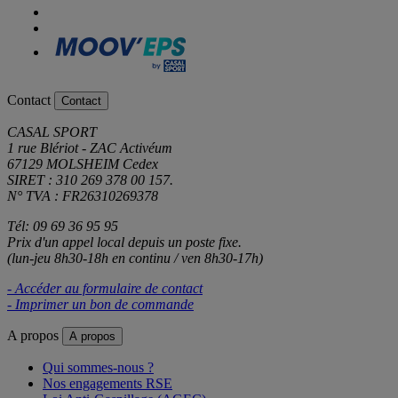
Contact
Contact
CASAL SPORT
1 rue Blériot - ZAC Activéum
67129 MOLSHEIM Cedex
SIRET : 310 269 378 00 157.
N° TVA : FR26310269378
Tél: 09 69 36 95 95
Prix d'un appel local depuis un poste fixe.
(lun-jeu 8h30-18h en continu / ven 8h30-17h)
- Accéder au formulaire de contact
- Imprimer un bon de commande
A propos
A propos
Qui sommes-nous ?
Nos engagements RSE