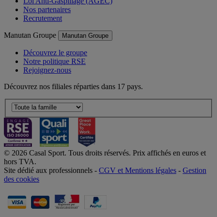
Loi Anti-Gaspillage (AGEC)
Nos partenaires
Recrutement
Manutan Groupe
Manutan Groupe
Découvrez le groupe
Notre politique RSE
Rejoignez-nous
Découvrez nos filiales réparties dans 17 pays.
© 2026 Casal Sport. Tous droits réservés. Prix affichés en euros et
hors TVA.
Site dédié aux professionnels -
CGV et Mentions légales
-
Gestion
des cookies