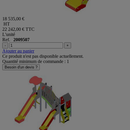
18 535,00 €
HT
22 242,00 €
TTC
L'unité
Ref.
2009507
-
+
Ajouter au panier
Ce produit n'est pas disponible actuellement.
Quantité minimum de commande : 1
Besoin d'un devis ?