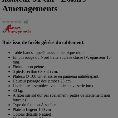
Amenagements
(0)
Bois issu de forêts gérées durablement.
Table-bancs appelée aussi table pique-nique
En pin rouge du Nord traité auclave classe IV, épaisseur 15
mm.
Finition non peinte.
6 pieds section 68 x 45 cm.
Plateau Ø 100 cm et assise en panneau antidérapant.
Hauteur passage des jambes 23 cm.
Livrée pré assemblée avec notice et visserie inox.
30 kg.
A fixer sur sol dur par scellement (pattes de scellement non
fournies).
Type de fixation À sceller
Plateau largeur 100 cm
Coloris détaillé Naturel