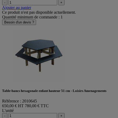
-
+
Ajouter au panier
Ce produit n'est pas disponible actuellement.
Quantité minimum de commande : 1
Besoin d'un devis ?
Table-bancs hexagonale enfant hauteur 51 cm - Loisirs Amenagements
Référence : 2010645
650,00 € HT
780,00 € TTC
L'unité
-
+