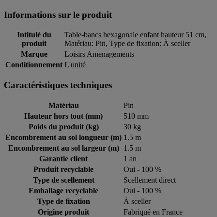
Informations sur le produit
Intitulé du
Table-bancs hexagonale enfant hauteur 51 cm,
produit
Matériau: Pin, Type de fixation: À sceller
Marque
Loisirs Amenagements
Conditionnement
L'unité
Caractéristiques techniques
Matériau
Pin
Hauteur hors tout (mm)
510 mm
Poids du produit (kg)
30 kg
Encombrement au sol longueur (m)
1.5 m
Encombrement au sol largeur (m)
1.5 m
Garantie client
1 an
Produit recyclable
Oui - 100 %
Type de scellement
Scellement direct
Emballage recyclable
Oui - 100 %
Type de fixation
À sceller
Origine produit
Fabriqué en France