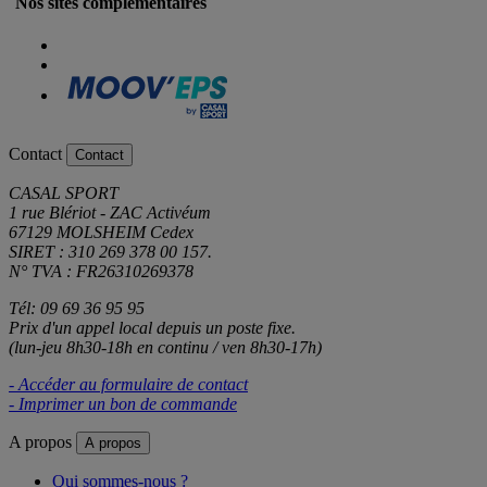
Nos sites complémentaires
Contact
Contact
CASAL SPORT
1 rue Blériot - ZAC Activéum
67129 MOLSHEIM Cedex
SIRET : 310 269 378 00 157.
N° TVA : FR26310269378
Tél: 09 69 36 95 95
Prix d'un appel local depuis un poste fixe.
(lun-jeu 8h30-18h en continu / ven 8h30-17h)
- Accéder au formulaire de contact
- Imprimer un bon de commande
A propos
A propos
Qui sommes-nous ?