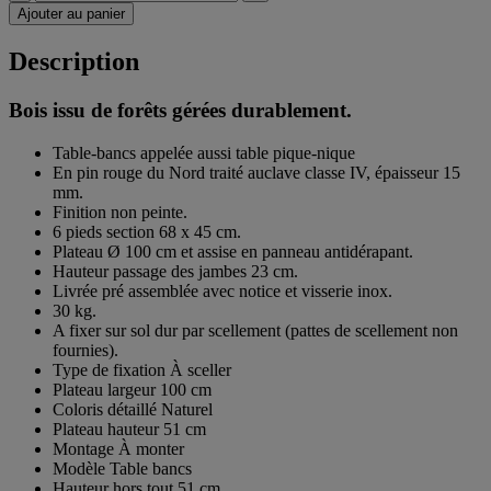
Ajouter au panier
Description
Bois issu de forêts gérées durablement.
Table-bancs appelée aussi table pique-nique
En pin rouge du Nord traité auclave classe IV, épaisseur 15
mm.
Finition non peinte.
6 pieds section 68 x 45 cm.
Plateau Ø 100 cm et assise en panneau antidérapant.
Hauteur passage des jambes 23 cm.
Livrée pré assemblée avec notice et visserie inox.
30 kg.
A fixer sur sol dur par scellement (pattes de scellement non
fournies).
Type de fixation À sceller
Plateau largeur 100 cm
Coloris détaillé Naturel
Plateau hauteur 51 cm
Montage À monter
Modèle Table bancs
Hauteur hors tout 51 cm