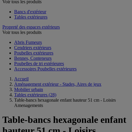
Voir tous les produits
Bancs d'extérieur
Tables extérieures
Propreté des espaces extérieurs
Voir tous les produits
Abris Fumeurs
Cendriers extérieurs
Poubelles extérieures
Bennes, Conteneurs
Poubelles de tri extérieures
Accessoires Poubelles extérieures
Accueil
Aménagement extérieur - Stades, Aires de jeux
Mobilier urbain
Tables extérieures
(28)
Table-bancs hexagonale enfant hauteur 51 cm - Loisirs
Amenagements
Table-bancs hexagonale enfant
hauteur 51 cm - Loisirs