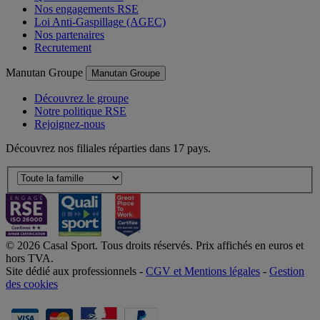
Nos engagements RSE
Loi Anti-Gaspillage (AGEC)
Nos partenaires
Recrutement
Manutan Groupe
Manutan Groupe
Découvrez le groupe
Notre politique RSE
Rejoignez-nous
Découvrez nos filiales réparties dans 17 pays.
© 2026 Casal Sport. Tous droits réservés. Prix affichés en euros et
hors TVA.
Site dédié aux professionnels -
CGV et Mentions légales
-
Gestion
des cookies