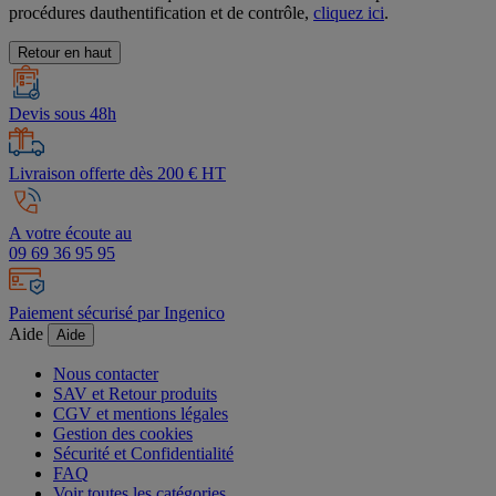
procédures dauthentification et de contrôle,
cliquez ici
.
Retour en haut
Devis sous 48h
Livraison offerte dès 200 € HT
A votre écoute au
09 69 36 95 95
Paiement sécurisé par Ingenico
Aide
Aide
Nous contacter
SAV et Retour produits
CGV et mentions légales
Gestion des cookies
Sécurité et Confidentialité
FAQ
Voir toutes les catégories