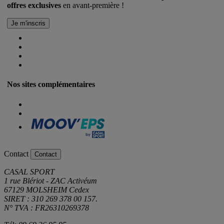
offres exclusives
en avant-première !
Nos sites complémentaires
Contact
Contact
CASAL SPORT
1 rue Blériot - ZAC Activéum
67129 MOLSHEIM Cedex
SIRET : 310 269 378 00 157.
N° TVA : FR26310269378