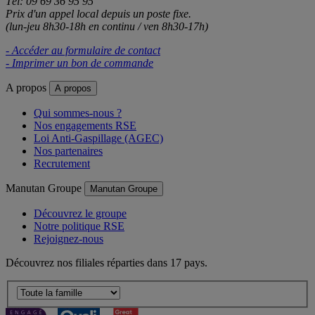
Tél: 09 69 36 95 95
Prix d'un appel local depuis un poste fixe.
(lun-jeu 8h30-18h en continu / ven 8h30-17h)
- Accéder au formulaire de contact
- Imprimer un bon de commande
A propos
A propos
Qui sommes-nous ?
Nos engagements RSE
Loi Anti-Gaspillage (AGEC)
Nos partenaires
Recrutement
Manutan Groupe
Manutan Groupe
Découvrez le groupe
Notre politique RSE
Rejoignez-nous
Découvrez nos filiales réparties dans 17 pays.