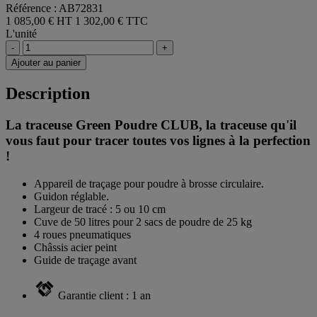
Référence : AB72831
1 085,00 € HT
1 302,00 € TTC
L'unité
-
+
Ajouter au panier
Description
La traceuse Green Poudre CLUB, la traceuse qu'il
vous faut pour tracer toutes vos lignes à la perfection
!
Appareil de traçage pour poudre à brosse circulaire.
Guidon réglable.
Largeur de tracé : 5 ou 10 cm
Cuve de 50 litres pour 2 sacs de poudre de 25 kg
4 roues pneumatiques
Châssis acier peint
Guide de traçage avant
Garantie client : 1 an