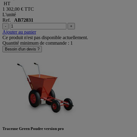
HT
1 302,00 €
TTC
L'unité
Ref.
AB72831
-
+
Ajouter au panier
Ce produit n'est pas disponible actuellement.
Quantité minimum de commande : 1
Besoin d'un devis ?
Traceuse Green Poudre version pro