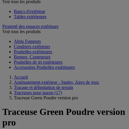
Voir tous les produits
Bancs d'extérieur
Tables extérieures
Propreté des espaces extérieurs
Voir tous les produits
Abris Fumeurs
Cendriers extérieurs
Poubelles extérieures
Bennes, Conteneurs
Poubelles de tri extérieures
Accessoires Poubelles extérieures
Accueil
Aménagement extérieur - Stades, Aires de jeux
Traçage et délimitation de terrain
Traçeuses pour gazon
(17)
Traceuse Green Poudre version pro
Traceuse Green Poudre version
pro