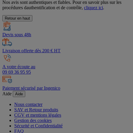
Nos avis sont authentiques et fiables. Pour en savoir plus sur les
procédures dauthentification et de contrôle,
cliquez ici
.
Retour en haut
Devis sous 48h
Livraison offerte dès 200 € HT
A votre écoute au
09 69 36 95 95
Paiement sécurisé par Ingenico
Aide
Aide
Nous contacter
SAV et Retour produits
CGV et mentions légales
Gestion des cookies
Sécurité et Confidentialité
FAQ