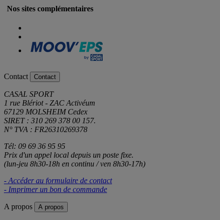
Nos sites complémentaires
Contact
Contact
CASAL SPORT
1 rue Blériot - ZAC Activéum
67129 MOLSHEIM Cedex
SIRET : 310 269 378 00 157.
N° TVA : FR26310269378
Tél: 09 69 36 95 95
Prix d'un appel local depuis un poste fixe.
(lun-jeu 8h30-18h en continu / ven 8h30-17h)
- Accéder au formulaire de contact
- Imprimer un bon de commande
A propos
A propos