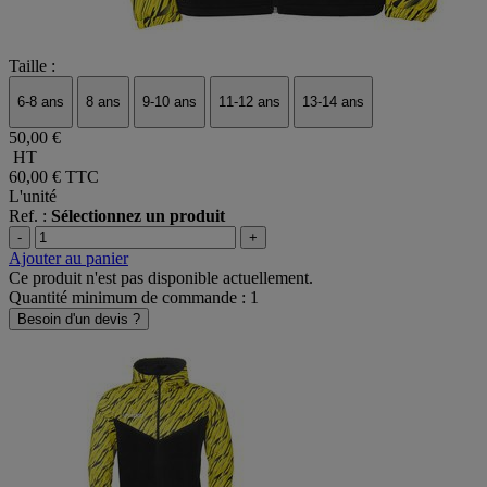
Taille :
6-8 ans
8 ans
9-10 ans
11-12 ans
13-14 ans
50,00 €
HT
60,00 €
TTC
L'unité
Ref. :
Sélectionnez un produit
-
+
Ajouter au panier
Ce produit n'est pas disponible actuellement.
Quantité minimum de commande : 1
Besoin d'un devis ?