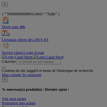
×
{ "7000000000006514041":"Taille" }
Devis sous 48h
Livraison offerte dès 200 € HT
Service client à votre écoute
Chercher
Contenu du site suggéré et menu de l'historique de recherche
Mon compte
Se connecter
×
% nouveau(x) produit(s) :
Dernier ajout :
Voir mon panier
Poursuivre mes achats