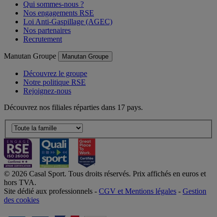
Qui sommes-nous ?
Nos engagements RSE
Loi Anti-Gaspillage (AGEC)
Nos partenaires
Recrutement
Manutan Groupe
Manutan Groupe
Découvrez le groupe
Notre politique RSE
Rejoignez-nous
Découvrez nos filiales réparties dans 17 pays.
© 2026 Casal Sport. Tous droits réservés. Prix affichés en euros et
hors TVA.
Site dédié aux professionnels -
CGV et Mentions légales
-
Gestion
des cookies