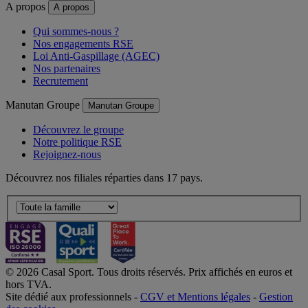
A propos
A propos
Qui sommes-nous ?
Nos engagements RSE
Loi Anti-Gaspillage (AGEC)
Nos partenaires
Recrutement
Manutan Groupe
Manutan Groupe
Découvrez le groupe
Notre politique RSE
Rejoignez-nous
Découvrez nos filiales réparties dans 17 pays.
© 2026 Casal Sport. Tous droits réservés. Prix affichés en euros et
hors TVA.
Site dédié aux professionnels -
CGV et Mentions légales
-
Gestion