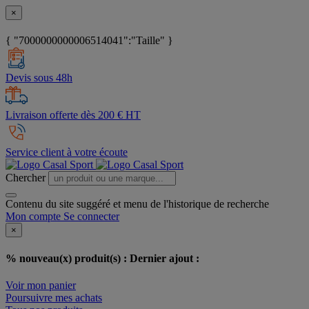
×
{ "7000000000006514041":"Taille" }
Devis sous 48h
Livraison offerte dès 200 € HT
Service client à votre écoute
Chercher
Contenu du site suggéré et menu de l'historique de recherche
Mon compte
Se connecter
×
% nouveau(x) produit(s) :
Dernier ajout :
Voir mon panier
Poursuivre mes achats