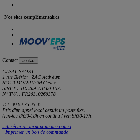
Nos sites complémentaires
Contact
Contact
CASAL SPORT
1 rue Blériot - ZAC Activéum
67129 MOLSHEIM Cedex
SIRET : 310 269 378 00 157.
N° TVA : FR26310269378
Tél: 09 69 36 95 95
Prix d'un appel local depuis un poste fixe.
(lun-jeu 8h30-18h en continu / ven 8h30-17h)
- Accéder au formulaire de contact
- Imprimer un bon de commande