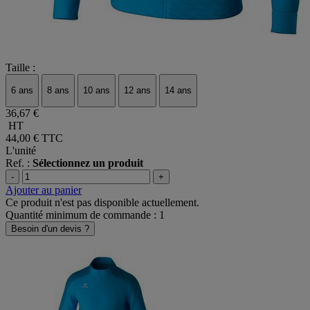
Taille :
6 ans
8 ans
10 ans
12 ans
14 ans
36,67 €
HT
44,00 €
TTC
L'unité
Ref. :
Sélectionnez un produit
-
+
Ajouter au panier
Ce produit n'est pas disponible actuellement.
Quantité minimum de commande : 1
Besoin d'un devis ?