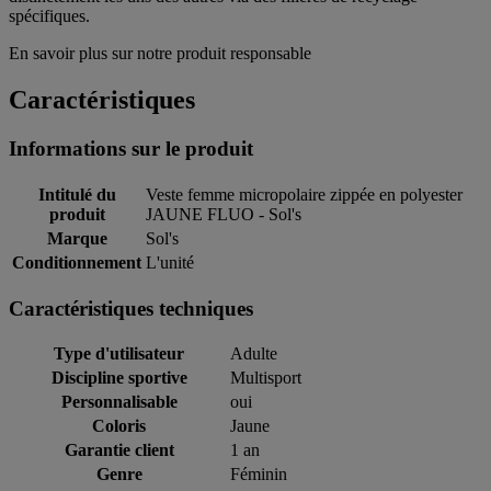
spécifiques.
En savoir plus sur notre produit responsable
Caractéristiques
Informations sur le produit
Intitulé du
Veste femme micropolaire zippée en polyester
produit
JAUNE FLUO - Sol's
Marque
Sol's
Conditionnement
L'unité
Caractéristiques techniques
Type d'utilisateur
Adulte
Discipline sportive
Multisport
Personnalisable
oui
Coloris
Jaune
Garantie client
1 an
Genre
Féminin