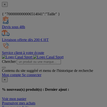
×
{ "7000000000006514041":"Taille" }
Devis sous 48h
Livraison offerte dès 200 € HT
Service client à votre écoute
Chercher
Contenu du site suggéré et menu de l'historique de recherche
Mon compte
Se connecter
×
% nouveau(x) produit(s) :
Dernier ajout :
Voir mon panier
Poursuivre mes achats