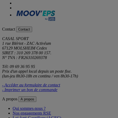
Contact
Contact
CASAL SPORT
1 rue Blériot - ZAC Activéum
67129 MOLSHEIM Cedex
SIRET : 310 269 378 00 157.
N° TVA : FR26310269378
Tél: 09 69 36 95 95
Prix d'un appel local depuis un poste fixe.
(lun-jeu 8h30-18h en continu / ven 8h30-17h)
- Accéder au formulaire de contact
- Imprimer un bon de commande
A propos
A propos
Qui sommes-nous ?
Nos engagements RSE
Loi Anti-Gaspillage (AGEC)