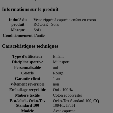
Informations sur le produit
Intitulé du
Veste zippée à capuche enfant en coton
produit
ROUGE - Sol's
Marque
Sol's
Conditionnement
L'unité
Caractéristiques techniques
Type d'utilisateur
Enfant
Discipline sportive
Multisport
Personnalisable
oui
Coloris
Rouge
Garantie client
1 an
Vêtement réversible
non
Emballage recyclable
Oui - 100 %
Matière textile
Coton et polyester
Éco-label - Oeko-Tex
Oeko-Tex Standard 100, CQ
Standard 100
1094/1, IFTH
Modèle
Avec capuche