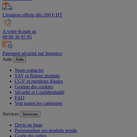
Livraison offerte dès 200 € HT
A votre écoute au
09 69 36 95 95
Paiement sécurisé par Ingenico
Aide
Aide
Nous contacter
SAV et Retour produits
CGV et mentions légales
Gestion des cookies
Sécurité et Confidentialité
FAQ
Voir toutes les catégories
Services
Services
Devis en ligne
Personnaliser ses produits textile
Guide des tailles