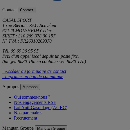
Contact
Contact
CASAL SPORT
1 rue Blériot - ZAC Activéum
67129 MOLSHEIM Cedex
SIRET : 310 269 378 00 157.
N° TVA : FR26310269378
Tél: 09 69 36 95 95
Prix d'un appel local depuis un poste fixe.
(lun-jeu 8h30-18h en continu / ven 8h30-17h)
- Accéder au formulaire de contact
- Imprimer un bon de commande
A propos
A propos
Qui sommes-nous ?
Nos engagements RSE
Loi Anti-Gaspillage (AGEC)
Nos partenaires
Recrutement
Manutan Groupe
Manutan Groupe