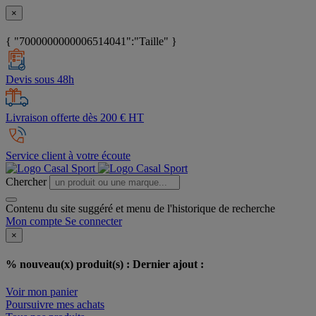
×
{ "7000000000006514041":"Taille" }
Devis sous 48h
Livraison offerte dès 200 € HT
Service client à votre écoute
Chercher
Contenu du site suggéré et menu de l'historique de recherche
Mon compte
Se connecter
×
% nouveau(x) produit(s) :
Dernier ajout :
Voir mon panier
Poursuivre mes achats