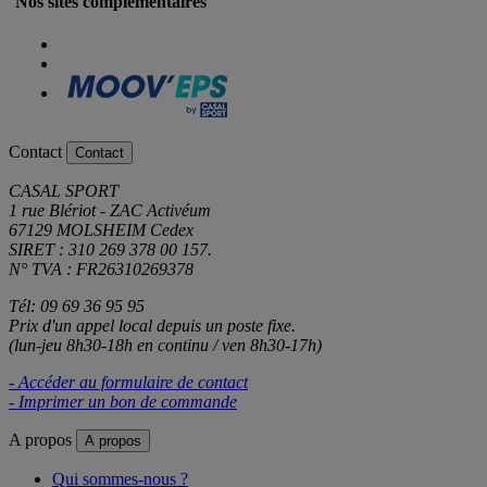
Nos sites complémentaires
Contact
Contact
CASAL SPORT
1 rue Blériot - ZAC Activéum
67129 MOLSHEIM Cedex
SIRET : 310 269 378 00 157.
N° TVA : FR26310269378
Tél: 09 69 36 95 95
Prix d'un appel local depuis un poste fixe.
(lun-jeu 8h30-18h en continu / ven 8h30-17h)
- Accéder au formulaire de contact
- Imprimer un bon de commande
A propos
A propos
Qui sommes-nous ?