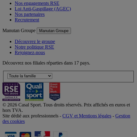
Nos engagements RSE
Loi Anti-Gaspillage (AGEC)
Nos partenaires
Recrutement
Manutan Groupe
Manutan Groupe
Découvrez le groupe
Notre politique RSE
Rejoignez-nous
Découvrez nos filiales réparties dans 17 pays.
© 2026 Casal Sport. Tous droits réservés. Prix affichés en euros et
hors TVA.
Site dédié aux professionnels -
CGV et Mentions légales
-
Gestion
des cookies