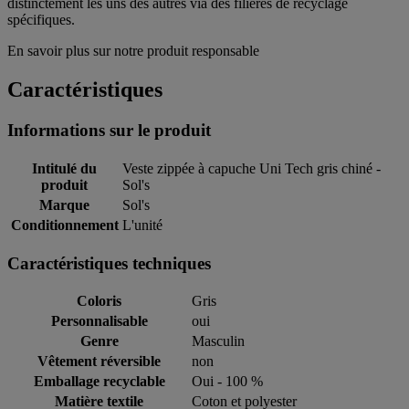
distinctement les uns des autres via des filières de recyclage
spécifiques.
En savoir plus sur notre produit responsable
Caractéristiques
Informations sur le produit
Intitulé du
Veste zippée à capuche Uni Tech gris chiné -
produit
Sol's
Marque
Sol's
Conditionnement
L'unité
Caractéristiques techniques
Coloris
Gris
Personnalisable
oui
Genre
Masculin
Vêtement réversible
non
Emballage recyclable
Oui - 100 %
Matière textile
Coton et polyester