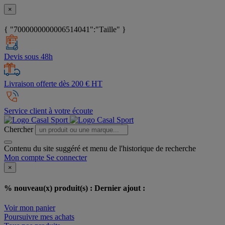
×
{ "7000000000006514041":"Taille" }
Devis sous 48h
Livraison offerte dès 200 € HT
Service client à votre écoute
Chercher
Contenu du site suggéré et menu de l'historique de recherche
Mon compte
Se connecter
×
% nouveau(x) produit(s) :
Dernier ajout :
Voir mon panier
Poursuivre mes achats