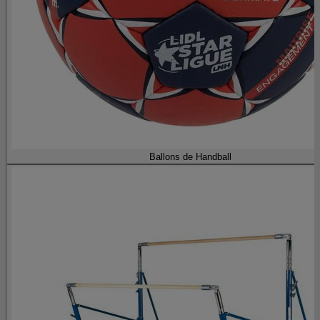
Ballons de Handball