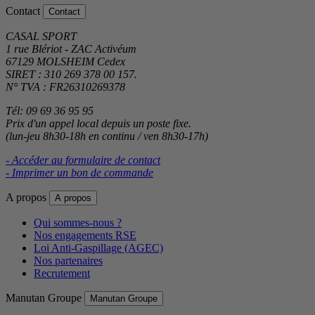
Contact
Contact
CASAL SPORT
1 rue Blériot - ZAC Activéum
67129 MOLSHEIM Cedex
SIRET : 310 269 378 00 157.
N° TVA : FR26310269378
Tél: 09 69 36 95 95
Prix d'un appel local depuis un poste fixe.
(lun-jeu 8h30-18h en continu / ven 8h30-17h)
- Accéder au formulaire de contact
- Imprimer un bon de commande
A propos
A propos
Qui sommes-nous ?
Nos engagements RSE
Loi Anti-Gaspillage (AGEC)
Nos partenaires
Recrutement
Manutan Groupe
Manutan Groupe