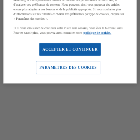
d'analyser vos préférences de contenu. Nous pouvons ainsi vous proposer des articles
encore plus adaptés à vos besoins et de la publicité appropriée. Si vous souhaitez plus
d'informations sur les finalités et choisir vos préférences par type de cookies, cliquez sur
« Paramètres des cookies ».
Et si vous choisissez de continuer votre visite sans cookies, vous êtes le bienvenu aussi !
Pour en savoir plus, vous pouvez aussi consulter notre
politique de cookies.
ACCEPTER ET CONTINUER
PARAMETRES DES COOKIES