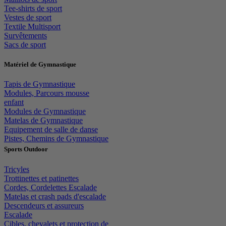
Tee-shirts de sport
Vestes de sport
Textile Multisport
Survêtements
Sacs de sport
Matériel de Gymnastique
Tapis de Gymnastique
Modules, Parcours mousse
enfant
Modules de Gymnastique
Matelas de Gymnastique
Equipement de salle de danse
Pistes, Chemins de Gymnastique
Sports Outdoor
Tricyles
Trottinettes et patinettes
Cordes, Cordelettes Escalade
Matelas et crash pads d'escalade
Descendeurs et assureurs
Escalade
Cibles, chevalets et protection de