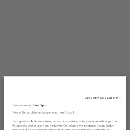
Continuer sans accepter >
Bienvenue chez Casal Sport
Vous offrir une visite sur-mesure, nous tient à cœur !
En cliquant sur le bouton « Autoriser tous les cookies », notre plateforme web va pouvoir
échanger des cookies avec votre navigateur. Ces informations permettent à notre équipe
marketing et à nos partenaires internet de mesurer les performances de notre site, et