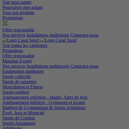
Voir mon panier
Poursuivre mes achats
Tous nos produits
Promotions
Offre responsable
Nos services
Installations multisports
Contactez-nous
Voir toutes les catégories
Promotions
Offre responsable
Manutan Expert
Nos services
Installations multisports
Contactez-nous
Equipement multisport
Sports collectifs
Sports de raquettes
Musculation et Fitness
Sports outdoor
Aménagement extérieur - Stades, Aires de jeux
Aménagement intérieur - Gymnases et locaux
Matériel de Gymnastique & Sports Artistiques
Éveil, Jeux et Motricité
Sports de Combat
Sports Aquatiques
Athlétisme