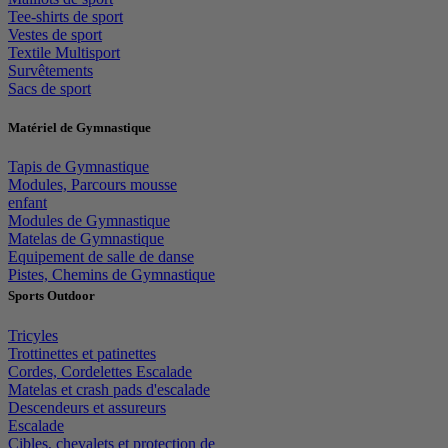
Tee-shirts de sport
Vestes de sport
Textile Multisport
Survêtements
Sacs de sport
Matériel de Gymnastique
Tapis de Gymnastique
Modules, Parcours mousse
enfant
Modules de Gymnastique
Matelas de Gymnastique
Equipement de salle de danse
Pistes, Chemins de Gymnastique
Sports Outdoor
Tricyles
Trottinettes et patinettes
Cordes, Cordelettes Escalade
Matelas et crash pads d'escalade
Descendeurs et assureurs
Escalade
Cibles, chevalets et protection de