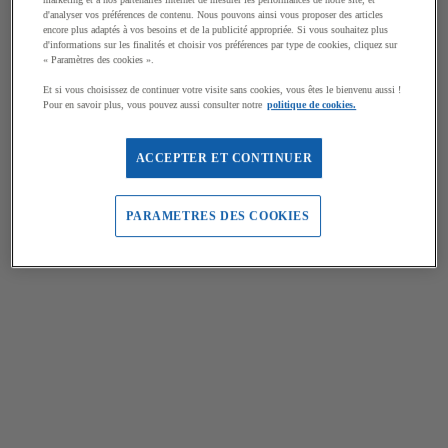
d'analyser vos préférences de contenu. Nous pouvons ainsi vous proposer des articles
encore plus adaptés à vos besoins et de la publicité appropriée. Si vous souhaitez plus
d'informations sur les finalités et choisir vos préférences par type de cookies, cliquez sur
« Paramètres des cookies ».
Et si vous choisissez de continuer votre visite sans cookies, vous êtes le bienvenu aussi !
Pour en savoir plus, vous pouvez aussi consulter notre
politique de cookies.
ACCEPTER ET CONTINUER
PARAMETRES DES COOKIES