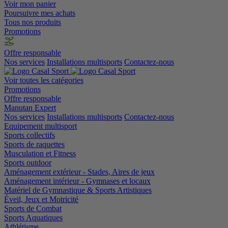
Voir mon panier
Poursuivre mes achats
Tous nos produits
Promotions
Offre responsable
Nos services
Installations multisports
Contactez-nous
Voir toutes les catégories
Promotions
Offre responsable
Manutan Expert
Nos services
Installations multisports
Contactez-nous
Equipement multisport
Sports collectifs
Sports de raquettes
Musculation et Fitness
Sports outdoor
Aménagement extérieur - Stades, Aires de jeux
Aménagement intérieur - Gymnases et locaux
Matériel de Gymnastique & Sports Artistiques
Éveil, Jeux et Motricité
Sports de Combat
Sports Aquatiques
Athlétisme