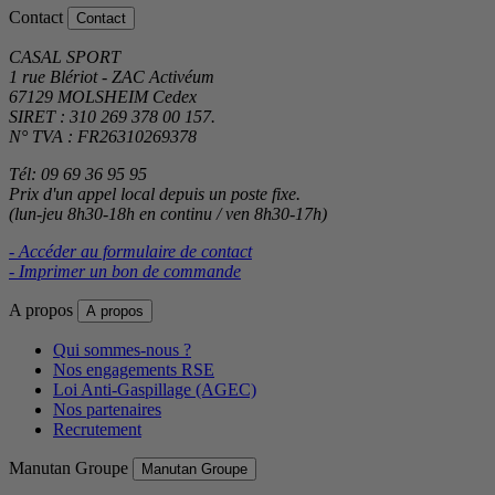
Contact
Contact
CASAL SPORT
1 rue Blériot - ZAC Activéum
67129 MOLSHEIM Cedex
SIRET : 310 269 378 00 157.
N° TVA : FR26310269378
Tél: 09 69 36 95 95
Prix d'un appel local depuis un poste fixe.
(lun-jeu 8h30-18h en continu / ven 8h30-17h)
- Accéder au formulaire de contact
- Imprimer un bon de commande
A propos
A propos
Qui sommes-nous ?
Nos engagements RSE
Loi Anti-Gaspillage (AGEC)
Nos partenaires
Recrutement
Manutan Groupe
Manutan Groupe