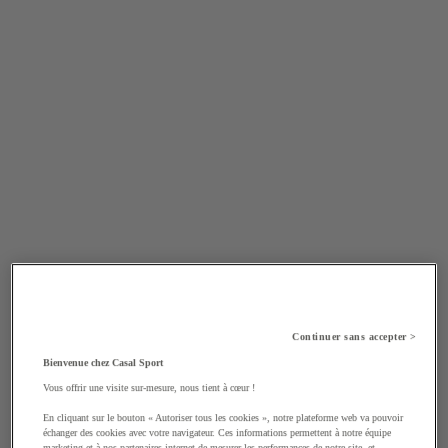
Continuer sans accepter >
Bienvenue chez Casal Sport
Vous offrir une visite sur-mesure, nous tient à cœur !
En cliquant sur le bouton « Autoriser tous les cookies », notre plateforme web va pouvoir
échanger des cookies avec votre navigateur. Ces informations permettent à notre équipe
marketing et à nos partenaires internet de mesurer les performances de notre site, et