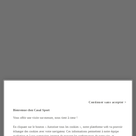
Continuer sans accepter >
Bienvenue chez Casal Sport
Vous offrir une visite sur-mesure, nous tient à cœur !
En cliquant sur le bouton « Autoriser tous les cookies », notre plateforme web va pouvoir
échanger des cookies avec votre navigateur. Ces informations permettent à notre équipe
marketing et à nos partenaires internet de mesurer les performances de notre site, et