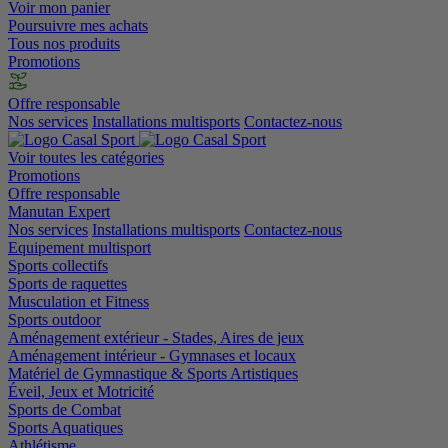
Voir mon panier
Poursuivre mes achats
Tous nos produits
Promotions
Offre responsable
Nos services
Installations multisports
Contactez-nous
Voir toutes les catégories
Promotions
Offre responsable
Manutan Expert
Nos services
Installations multisports
Contactez-nous
Equipement multisport
Sports collectifs
Sports de raquettes
Musculation et Fitness
Sports outdoor
Aménagement extérieur - Stades, Aires de jeux
Aménagement intérieur - Gymnases et locaux
Matériel de Gymnastique & Sports Artistiques
Éveil, Jeux et Motricité
Sports de Combat
Sports Aquatiques
Athlétisme