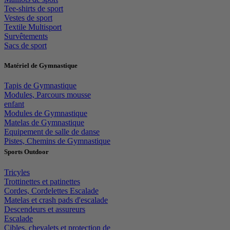
Tee-shirts de sport
Vestes de sport
Textile Multisport
Survêtements
Sacs de sport
Matériel de Gymnastique
Tapis de Gymnastique
Modules, Parcours mousse
enfant
Modules de Gymnastique
Matelas de Gymnastique
Equipement de salle de danse
Pistes, Chemins de Gymnastique
Sports Outdoor
Tricyles
Trottinettes et patinettes
Cordes, Cordelettes Escalade
Matelas et crash pads d'escalade
Descendeurs et assureurs
Escalade
Cibles, chevalets et protection de