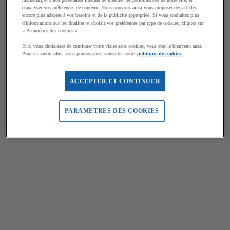
d'analyser vos préférences de contenu. Nous pouvons ainsi vous proposer des articles
encore plus adaptés à vos besoins et de la publicité appropriée. Si vous souhaitez plus
d'informations sur les finalités et choisir vos préférences par type de cookies, cliquez sur
« Paramètres des cookies ».
Et si vous choisissez de continuer votre visite sans cookies, vous êtes le bienvenu aussi !
Pour en savoir plus, vous pouvez aussi consulter notre
politique de cookies.
ACCEPTER ET CONTINUER
PARAMETRES DES COOKIES