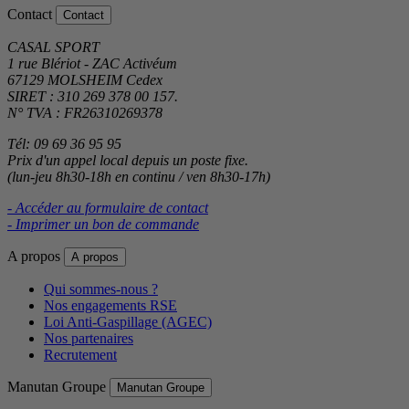
Contact
Contact
CASAL SPORT
1 rue Blériot - ZAC Activéum
67129 MOLSHEIM Cedex
SIRET : 310 269 378 00 157.
N° TVA : FR26310269378
Tél: 09 69 36 95 95
Prix d'un appel local depuis un poste fixe.
(lun-jeu 8h30-18h en continu / ven 8h30-17h)
- Accéder au formulaire de contact
- Imprimer un bon de commande
A propos
A propos
Qui sommes-nous ?
Nos engagements RSE
Loi Anti-Gaspillage (AGEC)
Nos partenaires
Recrutement
Manutan Groupe
Manutan Groupe