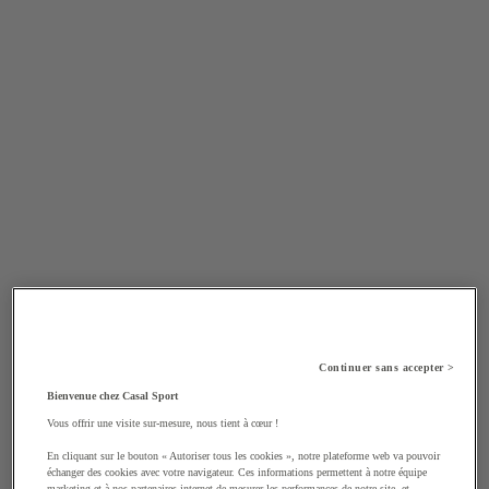
Continuer sans accepter >
Bienvenue chez Casal Sport
Vous offrir une visite sur-mesure, nous tient à cœur !
En cliquant sur le bouton « Autoriser tous les cookies », notre plateforme web va pouvoir
échanger des cookies avec votre navigateur. Ces informations permettent à notre équipe
marketing et à nos partenaires internet de mesurer les performances de notre site, et