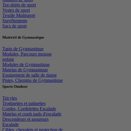
Tee-shirts de sport
Vestes de sport
Textile Multisport
Survêtements
Sacs de sport
Matériel de Gymnastique
Tapis de Gymnastique
Modules, Parcours mousse
enfant
Modules de Gymnastique
Matelas de Gymnastique
Equipement de salle de danse
Pistes, Chemins de Gymnastique
Sports Outdoor
Tricyles
Trottinettes et patinettes
Cordes, Cordelettes Escalade
Matelas et crash pads d'escalade
Descendeurs et assureurs
Escalade
Cibles, chevalets et protection de