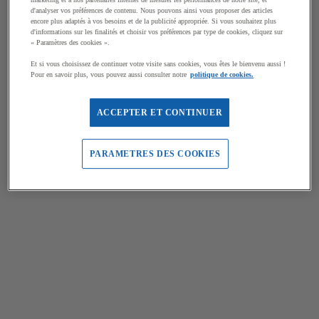
d'analyser vos préférences de contenu. Nous pouvons ainsi vous proposer des articles
encore plus adaptés à vos besoins et de la publicité appropriée. Si vous souhaitez plus
d'informations sur les finalités et choisir vos préférences par type de cookies, cliquez sur
« Paramètres des cookies ».
Et si vous choisissez de continuer votre visite sans cookies, vous êtes le bienvenu aussi !
Pour en savoir plus, vous pouvez aussi consulter notre
politique de cookies.
ACCEPTER ET CONTINUER
PARAMETRES DES COOKIES