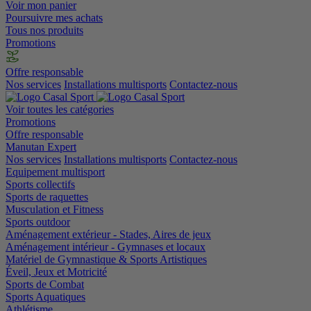
Voir mon panier
Poursuivre mes achats
Tous nos produits
Promotions
Offre responsable
Nos services
Installations multisports
Contactez-nous
Voir toutes les catégories
Promotions
Offre responsable
Manutan Expert
Nos services
Installations multisports
Contactez-nous
Equipement multisport
Sports collectifs
Sports de raquettes
Musculation et Fitness
Sports outdoor
Aménagement extérieur - Stades, Aires de jeux
Aménagement intérieur - Gymnases et locaux
Matériel de Gymnastique & Sports Artistiques
Éveil, Jeux et Motricité
Sports de Combat
Sports Aquatiques
Athlétisme