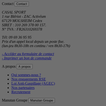
Contact
Contact
CASAL SPORT
1 rue Blériot - ZAC Activéum
67129 MOLSHEIM Cedex
SIRET : 310 269 378 00 157.
N° TVA : FR26310269378
Tél: 09 69 36 95 95
Prix d'un appel local depuis un poste fixe.
(lun-jeu 8h30-18h en continu / ven 8h30-17h)
- Accéder au formulaire de contact
- Imprimer un bon de commande
A propos
A propos
Qui sommes-nous ?
Nos engagements RSE
Loi Anti-Gaspillage (AGEC)
Nos partenaires
Recrutement
Manutan Groupe
Manutan Groupe