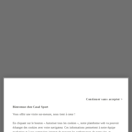
Continuer sans accepter >
Bienvenue chez Casal Sport
Vous offrir une visite sur-mesure, nous tient à cœur !
En cliquant sur le bouton « Autoriser tous les cookies », notre plateforme web va pouvoir
échanger des cookies avec votre navigateur. Ces informations permettent à notre équipe
marketing et à nos partenaires internet de mesurer les performances de notre site, et