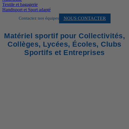
Textile et bagagerie
Handisport et Sport adapté
NOUS CONTACTER
Contactez nos équipes
Matériel sportif pour Collectivités,
Collèges, Lycées, Écoles, Clubs
Sportifs et Entreprises