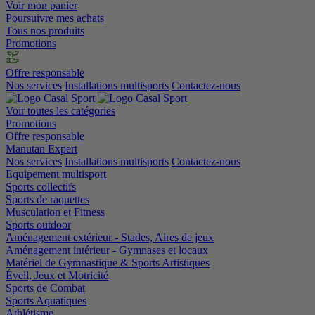
Voir mon panier
Poursuivre mes achats
Tous nos produits
Promotions
Offre responsable
Nos services
Installations multisports
Contactez-nous
Voir toutes les catégories
Promotions
Offre responsable
Manutan Expert
Nos services
Installations multisports
Contactez-nous
Equipement multisport
Sports collectifs
Sports de raquettes
Musculation et Fitness
Sports outdoor
Aménagement extérieur - Stades, Aires de jeux
Aménagement intérieur - Gymnases et locaux
Matériel de Gymnastique & Sports Artistiques
Éveil, Jeux et Motricité
Sports de Combat
Sports Aquatiques
Athlétisme