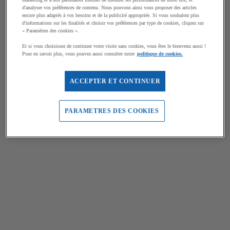
d'analyser vos préférences de contenu. Nous pouvons ainsi vous proposer des articles
encore plus adaptés à vos besoins et de la publicité appropriée. Si vous souhaitez plus
d'informations sur les finalités et choisir vos préférences par type de cookies, cliquez sur
« Paramètres des cookies ».
Et si vous choisissez de continuer votre visite sans cookies, vous êtes le bienvenu aussi !
Pour en savoir plus, vous pouvez aussi consulter notre
politique de cookies.
ACCEPTER ET CONTINUER
PARAMETRES DES COOKIES