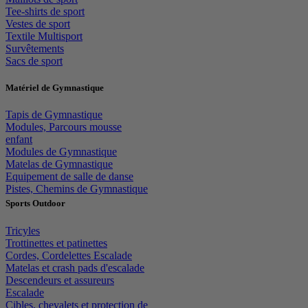
Tee-shirts de sport
Vestes de sport
Textile Multisport
Survêtements
Sacs de sport
Matériel de Gymnastique
Tapis de Gymnastique
Modules, Parcours mousse
enfant
Modules de Gymnastique
Matelas de Gymnastique
Equipement de salle de danse
Pistes, Chemins de Gymnastique
Sports Outdoor
Tricyles
Trottinettes et patinettes
Cordes, Cordelettes Escalade
Matelas et crash pads d'escalade
Descendeurs et assureurs
Escalade
Cibles, chevalets et protection de