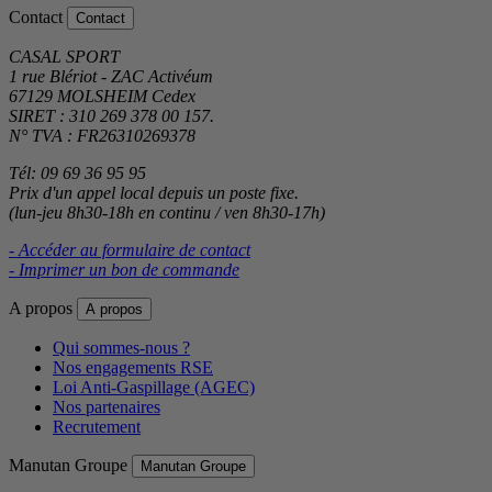
Contact
Contact
CASAL SPORT
1 rue Blériot - ZAC Activéum
67129 MOLSHEIM Cedex
SIRET : 310 269 378 00 157.
N° TVA : FR26310269378
Tél: 09 69 36 95 95
Prix d'un appel local depuis un poste fixe.
(lun-jeu 8h30-18h en continu / ven 8h30-17h)
- Accéder au formulaire de contact
- Imprimer un bon de commande
A propos
A propos
Qui sommes-nous ?
Nos engagements RSE
Loi Anti-Gaspillage (AGEC)
Nos partenaires
Recrutement
Manutan Groupe
Manutan Groupe