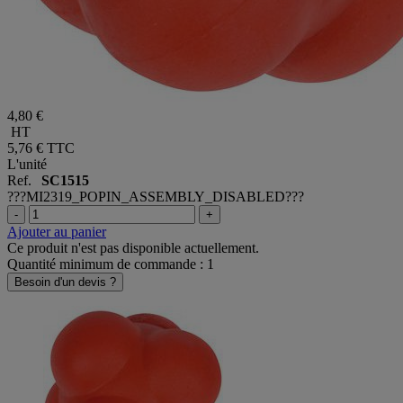
4,80 €
HT
5,76 €
TTC
L'unité
Ref.
SC1515
???MI2319_POPIN_ASSEMBLY_DISABLED???
-
+
Ajouter au panier
Ce produit n'est pas disponible actuellement.
Quantité minimum de commande : 1
Besoin d'un devis ?