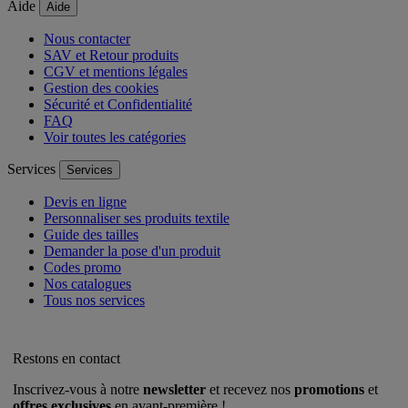
Aide
Aide
Nous contacter
SAV et Retour produits
CGV et mentions légales
Gestion des cookies
Sécurité et Confidentialité
FAQ
Voir toutes les catégories
Services
Services
Devis en ligne
Personnaliser ses produits textile
Guide des tailles
Demander la pose d'un produit
Codes promo
Nos catalogues
Tous nos services
Restons en contact
Inscrivez-vous à notre
newsletter
et recevez nos
promotions
et
offres exclusives
en avant-première !