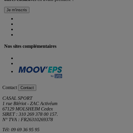
Nos sites complémentaires
Contact
Contact
CASAL SPORT
1 rue Blériot - ZAC Activéum
67129 MOLSHEIM Cedex
SIRET : 310 269 378 00 157.
N° TVA : FR26310269378
Tél: 09 69 36 95 95