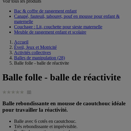
Voir tous les produits
Bac & coffre de rangement enfant​
Canapé, fauteuil, tabouret, pouf en mousse pour enfant &
maternelle
Couchage : Lit, couchette pour sieste maternelle​
Meuble de rangement enfant et scolaire
Accueil
Éveil, Jeux et Motricité
Activités collectives
Balles de manipulation
(28)
Balle folle - balle de réactivite
Balle folle - balle de réactivite
(0)
Balle rebondissante en mousse de caoutchouc idéale
pour travailler la réactivité.
Balle avec 6 cotés en caoutchouc.
Très rebondissante et imprévisible.