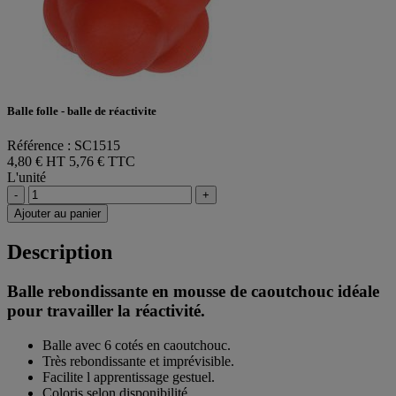
Balle folle - balle de réactivite
Référence : SC1515
4,80 € HT
5,76 € TTC
L'unité
-
+
Ajouter au panier
Description
Balle rebondissante en mousse de caoutchouc idéale
pour travailler la réactivité.
Balle avec 6 cotés en caoutchouc.
Très rebondissante et imprévisible.
Facilite l apprentissage gestuel.
Coloris selon disponibilité.