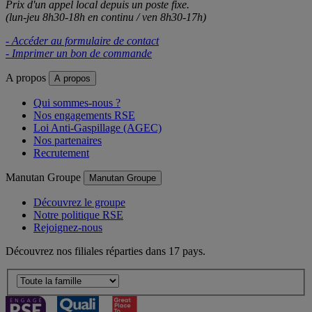
Prix d'un appel local depuis un poste fixe.
(lun-jeu 8h30-18h en continu / ven 8h30-17h)
- Accéder au formulaire de contact
- Imprimer un bon de commande
A propos
A propos
Qui sommes-nous ?
Nos engagements RSE
Loi Anti-Gaspillage (AGEC)
Nos partenaires
Recrutement
Manutan Groupe
Manutan Groupe
Découvrez le groupe
Notre politique RSE
Rejoignez-nous
Découvrez nos filiales réparties dans 17 pays.