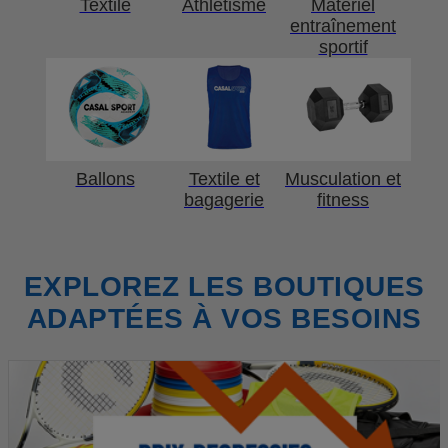
Textile
Athlétisme
Matériel
entraînement
sportif
Ballons
Textile et
Musculation et
bagagerie
fitness
EXPLOREZ LES BOUTIQUES
ADAPTÉES À VOS BESOINS