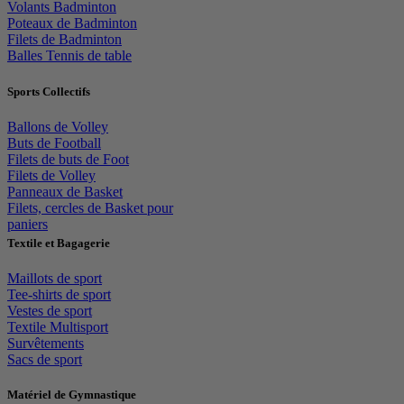
Volants Badminton
Poteaux de Badminton
Filets de Badminton
Balles Tennis de table
Sports Collectifs
Ballons de Volley
Buts de Football
Filets de buts de Foot
Filets de Volley
Panneaux de Basket
Filets, cercles de Basket pour
paniers
Textile et Bagagerie
Maillots de sport
Tee-shirts de sport
Vestes de sport
Textile Multisport
Survêtements
Sacs de sport
Matériel de Gymnastique