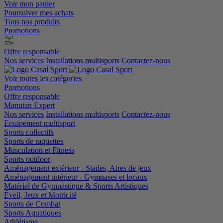
Voir mon panier
Poursuivre mes achats
Tous nos produits
Promotions
Offre responsable
Nos services
Installations multisports
Contactez-nous
Voir toutes les catégories
Promotions
Offre responsable
Manutan Expert
Nos services
Installations multisports
Contactez-nous
Equipement multisport
Sports collectifs
Sports de raquettes
Musculation et Fitness
Sports outdoor
Aménagement extérieur - Stades, Aires de jeux
Aménagement intérieur - Gymnases et locaux
Matériel de Gymnastique & Sports Artistiques
Éveil, Jeux et Motricité
Sports de Combat
Sports Aquatiques
Athlétisme