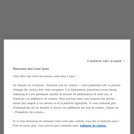
Continuer sans accepter >
Bienvenue chez Casal Sport
Vous offrir une visite sur-mesure, nous tient à cœur !
En cliquant sur le bouton « Autoriser tous les cookies », notre plateforme web va pouvoir
échanger des cookies avec votre navigateur. Ces informations permettent à notre équipe
marketing et à nos partenaires internet de mesurer les performances de notre site, et
d'analyser vos préférences de contenu. Nous pouvons ainsi vous proposer des articles
encore plus adaptés à vos besoins et de la publicité appropriée. Si vous souhaitez plus
d'informations sur les finalités et choisir vos préférences par type de cookies, cliquez sur
« Paramètres des cookies ».
Et si vous choisissez de continuer votre visite sans cookies, vous êtes le bienvenu aussi !
Pour en savoir plus, vous pouvez aussi consulter notre
politique de cookies.