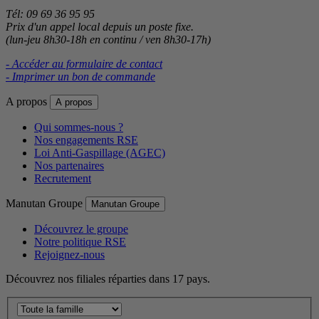
Tél: 09 69 36 95 95
Prix d'un appel local depuis un poste fixe.
(lun-jeu 8h30-18h en continu / ven 8h30-17h)
- Accéder au formulaire de contact
- Imprimer un bon de commande
A propos
A propos
Qui sommes-nous ?
Nos engagements RSE
Loi Anti-Gaspillage (AGEC)
Nos partenaires
Recrutement
Manutan Groupe
Manutan Groupe
Découvrez le groupe
Notre politique RSE
Rejoignez-nous
Découvrez nos filiales réparties dans 17 pays.