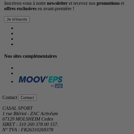
Inscrivez-vous à notre
newsletter
et recevez nos
promotions
et
offres exclusives
en avant-première !
Nos sites complémentaires
Contact
Contact
CASAL SPORT
1 rue Blériot - ZAC Activéum
67129 MOLSHEIM Cedex
SIRET : 310 269 378 00 157.
N° TVA : FR26310269378