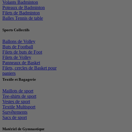
Volants Badminton
Poteaux de Badminton
Filets de Badminton
Balles Tennis de table
Sports Collectifs
Ballons de Volley
Buts de Football
Filets de buts de Foot
Filets de Volley
Panneaux de Basket
Filets, cercles de Basket pour
paniers
Textile et Bagagerie
Maillots de sport
Tee-shirts de sport
Vestes de sport
Textile Multisport
Survêtements
Sacs de sport
Matériel de Gymnastique