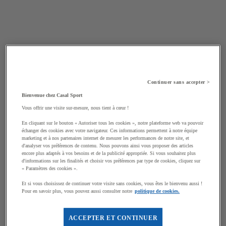
Continuer sans accepter >
Bienvenue chez Casal Sport
Vous offrir une visite sur-mesure, nous tient à cœur !
En cliquant sur le bouton « Autoriser tous les cookies », notre plateforme web va pouvoir
échanger des cookies avec votre navigateur. Ces informations permettent à notre équipe
marketing et à nos partenaires internet de mesurer les performances de notre site, et
d'analyser vos préférences de contenu. Nous pouvons ainsi vous proposer des articles
encore plus adaptés à vos besoins et de la publicité appropriée. Si vous souhaitez plus
d'informations sur les finalités et choisir vos préférences par type de cookies, cliquez sur
« Paramètres des cookies ».
Et si vous choisissez de continuer votre visite sans cookies, vous êtes le bienvenu aussi !
Pour en savoir plus, vous pouvez aussi consulter notre
politique de cookies.
ACCEPTER ET CONTINUER