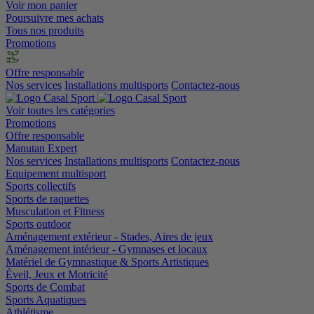
Voir mon panier
Poursuivre mes achats
Tous nos produits
Promotions
Offre responsable
Nos services
Installations multisports
Contactez-nous
Voir toutes les catégories
Promotions
Offre responsable
Manutan Expert
Nos services
Installations multisports
Contactez-nous
Equipement multisport
Sports collectifs
Sports de raquettes
Musculation et Fitness
Sports outdoor
Aménagement extérieur - Stades, Aires de jeux
Aménagement intérieur - Gymnases et locaux
Matériel de Gymnastique & Sports Artistiques
Éveil, Jeux et Motricité
Sports de Combat
Sports Aquatiques
Athlétisme