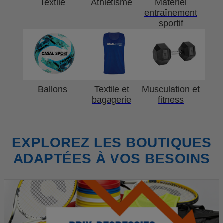
Textile
Athlétisme
Matériel
entraînement
sportif
Ballons
Textile et
Musculation et
bagagerie
fitness
EXPLOREZ LES BOUTIQUES
ADAPTÉES À VOS BESOINS