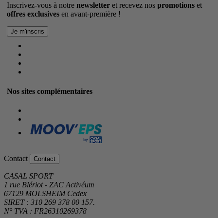
Inscrivez-vous à notre
newsletter
et recevez nos
promotions
et
offres exclusives
en avant-première !
Nos sites complémentaires
Contact
Contact
CASAL SPORT
1 rue Blériot - ZAC Activéum
67129 MOLSHEIM Cedex
SIRET : 310 269 378 00 157.
N° TVA : FR26310269378