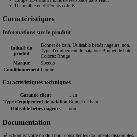
Coupe 3D offrant moins de résistance dans l'eau.
Disponible en différents coloris.
Caractéristiques
Informations sur le produit
Bonnet de bain, Utilisable bébés nageurs: non,
Intitulé du
Type d'équipement de natation: Bonnet de bain,
produit
Coloris: Rouge
Marque
Speedo
Conditionnement
L'unité
Caractéristiques techniques
Garantie client
1 an
Type d'équipement de natation
Bonnet de bain
Utilisable bébés nageurs
non
Documentation
Sélectionnez votre produit pour consulter les documents disponibles.