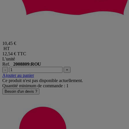
10,45 €
HT
12,54 €
TTC
L'unité
Ref.
2008809:ROU
-
+
Ajouter au panier
Ce produit n'est pas disponible actuellement.
Quantité minimum de commande : 1
Besoin d'un devis ?