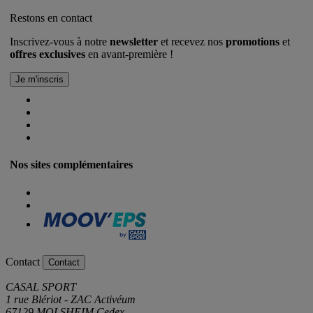
Restons en contact
Inscrivez-vous à notre
newsletter
et recevez nos
promotions
et
offres exclusives
en avant-première !
Nos sites complémentaires
Contact
Contact
CASAL SPORT
1 rue Blériot - ZAC Activéum
67129 MOLSHEIM Cedex