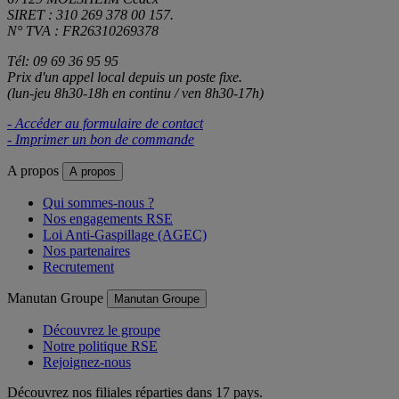
SIRET : 310 269 378 00 157.
N° TVA : FR26310269378
Tél: 09 69 36 95 95
Prix d'un appel local depuis un poste fixe.
(lun-jeu 8h30-18h en continu / ven 8h30-17h)
- Accéder au formulaire de contact
- Imprimer un bon de commande
A propos
A propos
Qui sommes-nous ?
Nos engagements RSE
Loi Anti-Gaspillage (AGEC)
Nos partenaires
Recrutement
Manutan Groupe
Manutan Groupe
Découvrez le groupe
Notre politique RSE
Rejoignez-nous
Découvrez nos filiales réparties dans 17 pays.