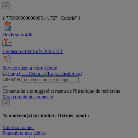
×
{ "7000000000006514172":"Coloris" }
Devis sous 48h
Livraison offerte dès 200 € HT
Service client à votre écoute
Chercher
Contenu du site suggéré et menu de l'historique de recherche
Mon compte
Se connecter
×
% nouveau(x) produit(s) :
Dernier ajout :
Voir mon panier
Poursuivre mes achats