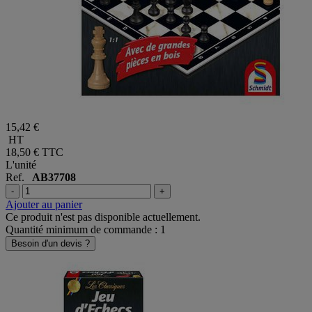
15,42 €
HT
18,50 €
TTC
L'unité
Ref.
AB37708
-
+
Ajouter au panier
Ce produit n'est pas disponible actuellement.
Quantité minimum de commande : 1
Besoin d'un devis ?