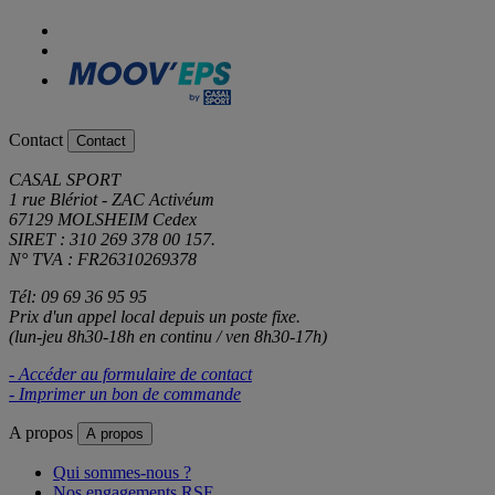
Contact
Contact
CASAL SPORT
1 rue Blériot - ZAC Activéum
67129 MOLSHEIM Cedex
SIRET : 310 269 378 00 157.
N° TVA : FR26310269378
Tél: 09 69 36 95 95
Prix d'un appel local depuis un poste fixe.
(lun-jeu 8h30-18h en continu / ven 8h30-17h)
- Accéder au formulaire de contact
- Imprimer un bon de commande
A propos
A propos
Qui sommes-nous ?
Nos engagements RSE