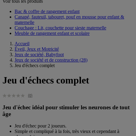
Voir tous les produits
Bac & coffre de rangement enfant​
Canapé, fauteuil, tabouret, pouf en mousse pour enfant &
maternelle
Couchage : Lit, couchette pour sieste maternelle​
Meuble de rangement enfant et scolaire
Accueil
Éveil, Jeux et Motricité
Jeux de société, Babyfoot
Jeux de société et de construction
(28)
Jeu d'échecs complet
Jeu d'échecs complet
(0)
Jeu d'échec idéal pour stimuler les neurones de tout
âge
Jeu d'échec pour 2 joueurs.
Simple et compliqué à la fois, très vieux et cependant à