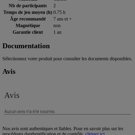
Nb de participants
2
Temps de jeu moyen (h)
0.75 h
Âge recommandé
7 ans et +
Magnétique
non
Garantie client
1 an
Documentation
Sélectionnez votre produit pour consulter les documents disponibles.
Avis
Nos avis sont authentiques et fiables. Pour en savoir plus sur les
procédures dauthentification et de contrôle,
cliquez ici
.