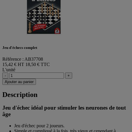
Jeu d'échecs complet
Référence : AB37708
15,42 € HT
18,50 € TTC
L'unité
-
+
Ajouter au panier
Description
Jeu d'échec idéal pour stimuler les neurones de tout
âge
Jeu d'échec pour 2 joueurs.
Simple et compliqué à la fois, très vieux et cependant à