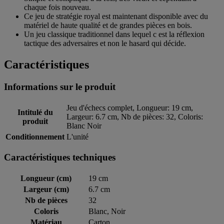
chaque fois nouveau.
Ce jeu de stratégie royal est maintenant disponible avec du
matériel de haute qualité et de grandes pièces en bois.
Un jeu classique traditionnel dans lequel c est la réflexion
tactique des adversaires et non le hasard qui décide.
Caractéristiques
Informations sur le produit
Jeu d'échecs complet, Longueur: 19 cm,
Intitulé du
Largeur: 6.7 cm, Nb de pièces: 32, Coloris:
produit
Blanc Noir
Conditionnement
L'unité
Caractéristiques techniques
Longueur (cm)
19 cm
Largeur (cm)
6.7 cm
Nb de pièces
32
Coloris
Blanc, Noir
Matériau
Carton