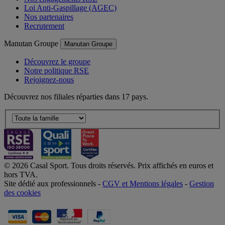
Loi Anti-Gaspillage (AGEC)
Nos partenaires
Recrutement
Manutan Groupe
Manutan Groupe
Découvrez le groupe
Notre politique RSE
Rejoignez-nous
Découvrez nos filiales réparties dans 17 pays.
© 2026 Casal Sport. Tous droits réservés. Prix affichés en euros et
hors TVA.
Site dédié aux professionnels -
CGV et Mentions légales
-
Gestion
des cookies