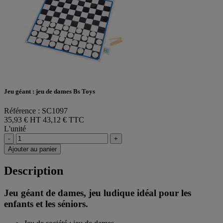
Jeu géant : jeu de dames Bs Toys
Référence : SC1097
35,93 € HT
43,12 € TTC
L'unité
-
+
Ajouter au panier
Description
Jeu géant de dames, jeu ludique idéal pour les
enfants et les séniors.