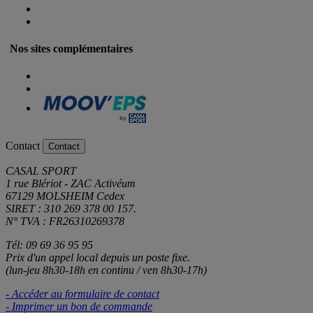
Nos sites complémentaires
Contact
Contact
CASAL SPORT
1 rue Blériot - ZAC Activéum
67129 MOLSHEIM Cedex
SIRET : 310 269 378 00 157.
N° TVA : FR26310269378
Tél: 09 69 36 95 95
Prix d'un appel local depuis un poste fixe.
(lun-jeu 8h30-18h en continu / ven 8h30-17h)
- Accéder au formulaire de contact
- Imprimer un bon de commande