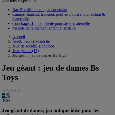
Voir tous les produits
Bac & coffre de rangement enfant​
Canapé, fauteuil, tabouret, pouf en mousse pour enfant &
maternelle
Couchage : Lit, couchette pour sieste maternelle​
Meuble de rangement enfant et scolaire
Accueil
Éveil, Jeux et Motricité
Jeux de société, Babyfoot
Jeux géants
(15)
Jeu géant : jeu de dames Bs Toys
Jeu géant : jeu de dames Bs
Toys
(0)
Jeu géant de dames, jeu ludique idéal pour les