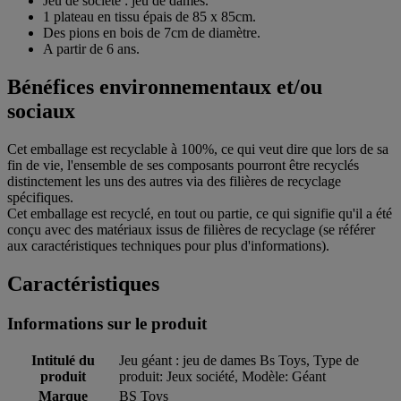
Jeu de société : jeu de dames.
1 plateau en tissu épais de 85 x 85cm.
Des pions en bois de 7cm de diamètre.
A partir de 6 ans.
Bénéfices environnementaux et/ou
sociaux
Cet emballage est recyclable à 100%, ce qui veut dire que lors de sa
fin de vie, l'ensemble de ses composants pourront être recyclés
distinctement les uns des autres via des filières de recyclage
spécifiques.
Cet emballage est recyclé, en tout ou partie, ce qui signifie qu'il a été
conçu avec des matériaux issus de filières de recyclage (se référer
aux caractéristiques techniques pour plus d'informations).
Caractéristiques
Informations sur le produit
Intitulé du
Jeu géant : jeu de dames Bs Toys, Type de
produit
produit: Jeux société, Modèle: Géant
Marque
BS Toys