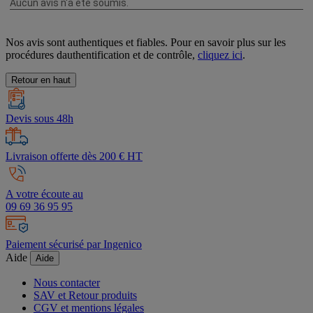
Nos avis sont authentiques et fiables. Pour en savoir plus sur les
procédures dauthentification et de contrôle,
cliquez ici
.
Retour en haut
Devis sous 48h
Livraison offerte dès 200 € HT
A votre écoute au
09 69 36 95 95
Paiement sécurisé par Ingenico
Aide
Aide
Nous contacter
SAV et Retour produits
CGV et mentions légales