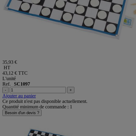
35,93 €
HT
43,12 €
TTC
L'unité
Ref.
SC1097
-
+
Ajouter au panier
Ce produit n'est pas disponible actuellement.
Quantité minimum de commande : 1
Besoin d'un devis ?