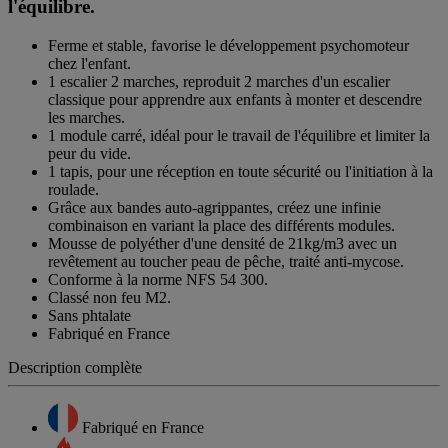
l'équilibre.
Ferme et stable, favorise le développement psychomoteur
chez l'enfant.
1 escalier 2 marches, reproduit 2 marches d'un escalier
classique pour apprendre aux enfants à monter et descendre
les marches.
1 module carré, idéal pour le travail de l'équilibre et limiter la
peur du vide.
1 tapis, pour une réception en toute sécurité ou l'initiation à la
roulade.
Grâce aux bandes auto-agrippantes, créez une infinie
combinaison en variant la place des différents modules.
Mousse de polyéther d'une densité de 21kg/m3 avec un
revêtement au toucher peau de pêche, traité anti-mycose.
Conforme à la norme NFS 54 300.
Classé non feu M2.
Sans phtalate
Fabriqué en France
Description complète
Fabriqué en France