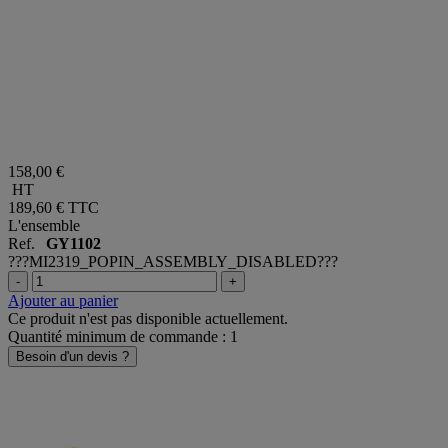
158,00 €
HT
189,60 €
TTC
L'ensemble
Ref.
GY1102
???MI2319_POPIN_ASSEMBLY_DISABLED???
-
+
Ajouter au panier
Ce produit n'est pas disponible actuellement.
Quantité minimum de commande : 1
Besoin d'un devis ?