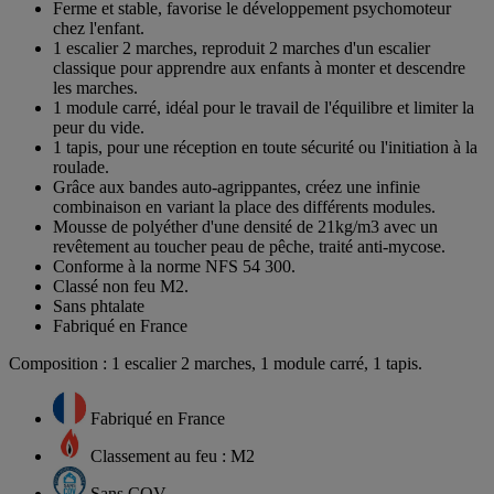
Ferme et stable, favorise le développement psychomoteur
chez l'enfant.
1 escalier 2 marches, reproduit 2 marches d'un escalier
classique pour apprendre aux enfants à monter et descendre
les marches.
1 module carré, idéal pour le travail de l'équilibre et limiter la
peur du vide.
1 tapis, pour une réception en toute sécurité ou l'initiation à la
roulade.
Grâce aux bandes auto-agrippantes, créez une infinie
combinaison en variant la place des différents modules.
Mousse de polyéther d'une densité de 21kg/m3 avec un
revêtement au toucher peau de pêche, traité anti-mycose.
Conforme à la norme NFS 54 300.
Classé non feu M2.
Sans phtalate
Fabriqué en France
Composition : 1 escalier 2 marches, 1 module carré, 1 tapis.
Fabriqué en France
Classement au feu : M2
Sans COV