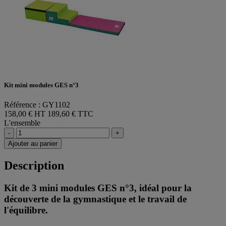
Kit mini modules GES n°3
Référence : GY1102
158,00 € HT
189,60 € TTC
L'ensemble
-
+
Ajouter au panier
Description
Kit de 3 mini modules GES n°3, idéal pour la
découverte de la gymnastique et le travail de
l'équilibre.