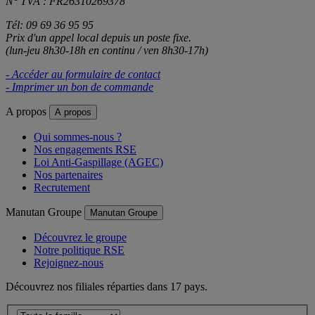
N° TVA : FR26310269378
Tél: 09 69 36 95 95
Prix d'un appel local depuis un poste fixe.
(lun-jeu 8h30-18h en continu / ven 8h30-17h)
- Accéder au formulaire de contact
- Imprimer un bon de commande
A propos
A propos
Qui sommes-nous ?
Nos engagements RSE
Loi Anti-Gaspillage (AGEC)
Nos partenaires
Recrutement
Manutan Groupe
Manutan Groupe
Découvrez le groupe
Notre politique RSE
Rejoignez-nous
Découvrez nos filiales réparties dans 17 pays.