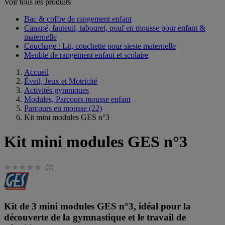
Voir tous les produits
Bac & coffre de rangement enfant​
Canapé, fauteuil, tabouret, pouf en mousse pour enfant &
maternelle
Couchage : Lit, couchette pour sieste maternelle​
Meuble de rangement enfant et scolaire
Accueil
Éveil, Jeux et Motricité
Activités gymniques
Modules, Parcours mousse enfant
Parcours en mousse
(22)
Kit mini modules GES n°3
Kit mini modules GES n°3
(0)
Kit de 3 mini modules GES n°3, idéal pour la
découverte de la gymnastique et le travail de