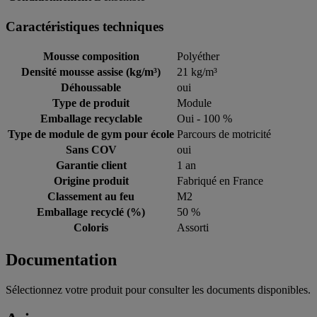
Caractéristiques techniques
Mousse composition
Polyéther
Densité mousse assise (kg/m³)
21 kg/m³
Déhoussable
oui
Type de produit
Module
Emballage recyclable
Oui - 100 %
Type de module de gym pour école
Parcours de motricité
Sans COV
oui
Garantie client
1 an
Origine produit
Fabriqué en France
Classement au feu
M2
Emballage recyclé (%)
50 %
Coloris
Assorti
Documentation
Sélectionnez votre produit pour consulter les documents disponibles.