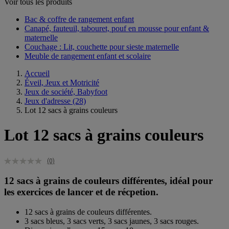
Voir tous les produits
Bac & coffre de rangement enfant​
Canapé, fauteuil, tabouret, pouf en mousse pour enfant &
maternelle
Couchage : Lit, couchette pour sieste maternelle​
Meuble de rangement enfant et scolaire
Accueil
Éveil, Jeux et Motricité
Jeux de société, Babyfoot
Jeux d'adresse
(28)
Lot 12 sacs à grains couleurs
Lot 12 sacs à grains couleurs
(0)
12 sacs à grains de couleurs différentes, idéal pour
les exercices de lancer et de récpetion.
12 sacs à grains de couleurs différentes.
3 sacs bleus, 3 sacs verts, 3 sacs jaunes, 3 sacs rouges.