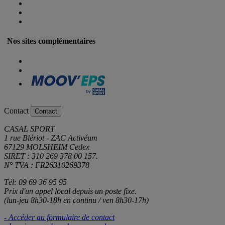
Nos sites complémentaires
Contact
Contact
CASAL SPORT
1 rue Blériot - ZAC Activéum
67129 MOLSHEIM Cedex
SIRET : 310 269 378 00 157.
N° TVA : FR26310269378
Tél: 09 69 36 95 95
Prix d'un appel local depuis un poste fixe.
(lun-jeu 8h30-18h en continu / ven 8h30-17h)
- Accéder au formulaire de contact