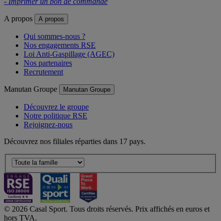
- Imprimer un bon de commande
A propos
A propos
Qui sommes-nous ?
Nos engagements RSE
Loi Anti-Gaspillage (AGEC)
Nos partenaires
Recrutement
Manutan Groupe
Manutan Groupe
Découvrez le groupe
Notre politique RSE
Rejoignez-nous
Découvrez nos filiales réparties dans 17 pays.
© 2026 Casal Sport. Tous droits réservés. Prix affichés en euros et
hors TVA.