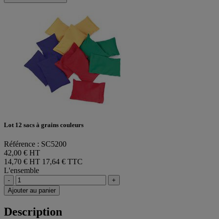
Lot 12 sacs à grains couleurs
Référence : SC5200
42,00 € HT
14,70 € HT
17,64 € TTC
L'ensemble
-
+
Ajouter au panier
Description