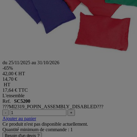
du 25/11/2025 au 31/10/2026
-65%
42,00 € HT
14,70 €
HT
17,64 €
TTC
L'ensemble
Ref.
SC5200
???MI2319_POPIN_ASSEMBLY_DISABLED???
-
+
Ajouter au panier
Ce produit n'est pas disponible actuellement.
Quantité minimum de commande : 1
Besoin d'un devis ?