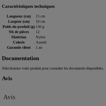
Caractéristiques techniques
Longueur (cm)
15 cm
Largeur (cm)
10 cm
Poids du produit (g)
130 g
Nb de pièces
12
Matériau
Nylon
Coloris
Assorti
Garantie client
1 an
Documentation
Sélectionnez votre produit pour consulter les documents disponibles.
Avis