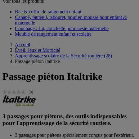
Voir tous les produits
Bac & coffre de rangement enfant​
Canapé, fauteuil, tabouret, pouf en mousse pour enfant &
maternelle
Couchage : Lit, couchette pour sieste maternelle​
Meuble de rangement enfant et scolaire
Accueil
Éveil, Jeux et Motricité
Apprentissage scolaire de la Sécurité routière
(28)
Passage piéton Italtrike
Passage piéton Italtrike
(0)
3 passages pour piétons, des outils indispensables
pour l'apprentissage de la sécurité routière.
3 passages pour piétons spécialement conçus pour l'extérieur.