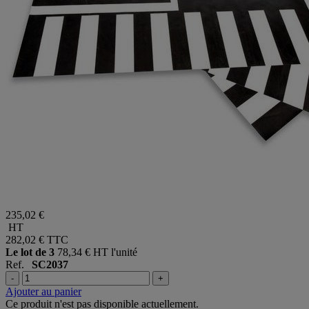
235,02 €
HT
282,02 €
TTC
Le lot de 3
78,34 € HT l'unité
Ref.
SC2037
-
+
Ajouter au panier
Ce produit n'est pas disponible actuellement.