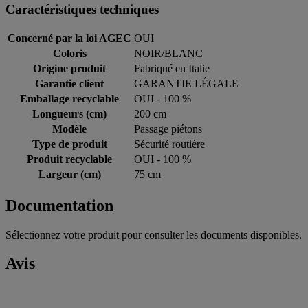
Caractéristiques techniques
Concerné par la loi AGEC
OUI
Coloris
NOIR/BLANC
Origine produit
Fabriqué en Italie
Garantie client
GARANTIE LÉGALE
Emballage recyclable
OUI - 100 %
Longueurs (cm)
200 cm
Modèle
Passage piétons
Type de produit
Sécurité routière
Produit recyclable
OUI - 100 %
Largeur (cm)
75 cm
Documentation
Sélectionnez votre produit pour consulter les documents disponibles.
Avis