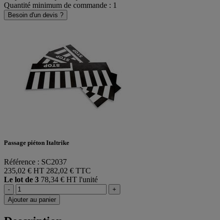
Quantité minimum de commande : 1
Besoin d'un devis ?
Passage piéton Italtrike
Référence : SC2037
235,02 € HT
282,02 € TTC
Le lot de 3
78,34 € HT l'unité
-
+
Ajouter au panier