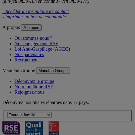
(lun-jeu 8h30-18h en continu / ven 8h30-17h)
- Accéder au formulaire de contact
- Imprimer un bon de commande
A propos
A propos
Qui sommes-nous ?
Nos engagements RSE
Loi Anti-Gaspillage (AGEC)
Nos partenaires
Recrutement
Manutan Groupe
Manutan Groupe
Découvrez le groupe
Notre politique RSE
Rejoignez-nous
Découvrez nos filiales réparties dans 17 pays.