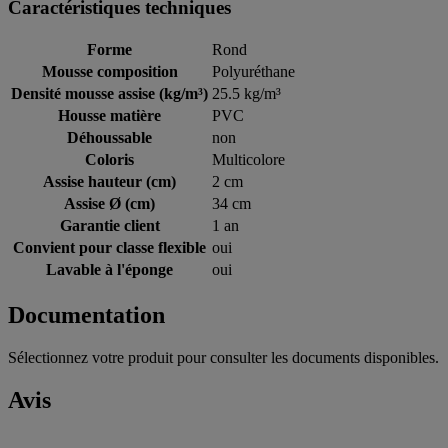
Caractéristiques techniques
Forme
Rond
Mousse composition
Polyuréthane
Densité mousse assise (kg/m³)
25.5 kg/m³
Housse matière
PVC
Déhoussable
non
Coloris
Multicolore
Assise hauteur (cm)
2 cm
Assise Ø (cm)
34 cm
Garantie client
1 an
Convient pour classe flexible
oui
Lavable à l'éponge
oui
Documentation
Sélectionnez votre produit pour consulter les documents disponibles.
Avis