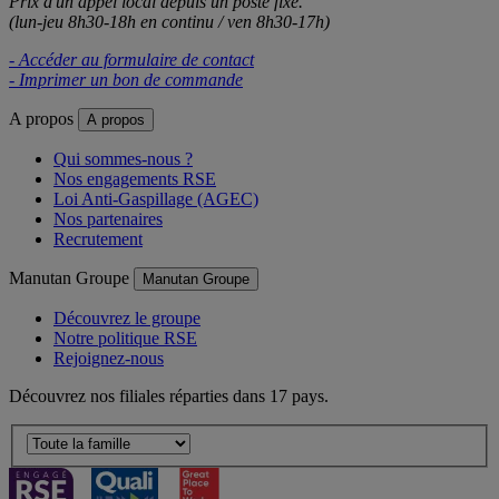
Prix d'un appel local depuis un poste fixe.
(lun-jeu 8h30-18h en continu / ven 8h30-17h)
- Accéder au formulaire de contact
- Imprimer un bon de commande
A propos
A propos
Qui sommes-nous ?
Nos engagements RSE
Loi Anti-Gaspillage (AGEC)
Nos partenaires
Recrutement
Manutan Groupe
Manutan Groupe
Découvrez le groupe
Notre politique RSE
Rejoignez-nous
Découvrez nos filiales réparties dans 17 pays.