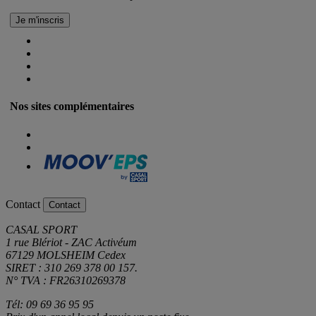
Nos sites complémentaires
Contact
Contact
CASAL SPORT
1 rue Blériot - ZAC Activéum
67129 MOLSHEIM Cedex
SIRET : 310 269 378 00 157.
N° TVA : FR26310269378
Tél: 09 69 36 95 95