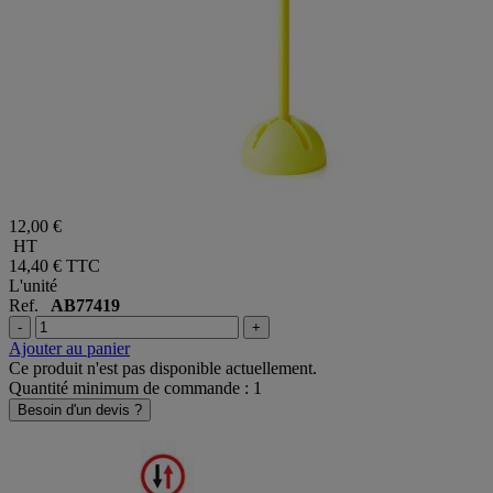
12,00 €
HT
14,40 €
TTC
L'unité
Ref.
AB77419
-
+
Ajouter au panier
Ce produit n'est pas disponible actuellement.
Quantité minimum de commande : 1
Besoin d'un devis ?