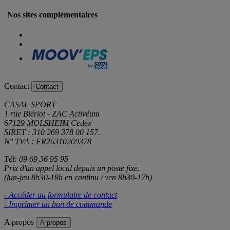
Nos sites complémentaires
Contact
Contact
CASAL SPORT
1 rue Blériot - ZAC Activéum
67129 MOLSHEIM Cedex
SIRET : 310 269 378 00 157.
N° TVA : FR26310269378
Tél: 09 69 36 95 95
Prix d'un appel local depuis un poste fixe.
(lun-jeu 8h30-18h en continu / ven 8h30-17h)
- Accéder au formulaire de contact
- Imprimer un bon de commande
A propos
A propos