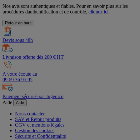
Nos avis sont authentiques et fiables. Pour en savoir plus sur les
procédures dauthentification et de contrôle,
cliquez ici
.
Retour en haut
Devis sous 48h
Livraison offerte dès 200 € HT
A votre écoute au
09 69 36 95 95
Paiement sécurisé par Ingenico
Aide
Aide
Nous contacter
SAV et Retour produits
CGV et mentions légales
Gestion des cookies
Sécurité et Confidentialité