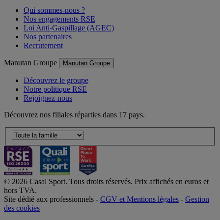
Qui sommes-nous ?
Nos engagements RSE
Loi Anti-Gaspillage (AGEC)
Nos partenaires
Recrutement
Manutan Groupe
Manutan Groupe
Découvrez le groupe
Notre politique RSE
Rejoignez-nous
Découvrez nos filiales réparties dans 17 pays.
© 2026 Casal Sport. Tous droits réservés. Prix affichés en euros et
hors TVA.
Site dédié aux professionnels -
CGV et Mentions légales
-
Gestion
des cookies