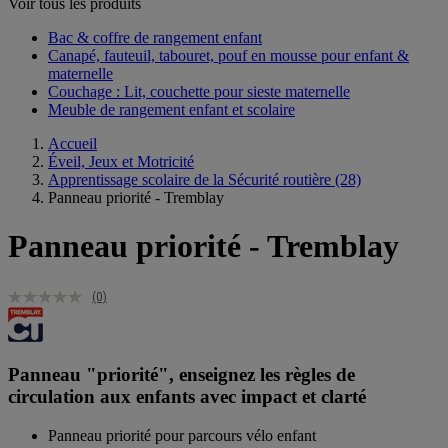
Voir tous les produits
Bac & coffre de rangement enfant​
Canapé, fauteuil, tabouret, pouf en mousse pour enfant &
maternelle
Couchage : Lit, couchette pour sieste maternelle​
Meuble de rangement enfant et scolaire
Accueil
Éveil, Jeux et Motricité
Apprentissage scolaire de la Sécurité routière
(28)
Panneau priorité - Tremblay
Panneau priorité - Tremblay
(0)
Panneau "priorité", enseignez les règles de
circulation aux enfants avec impact et clarté
Panneau priorité pour parcours vélo enfant