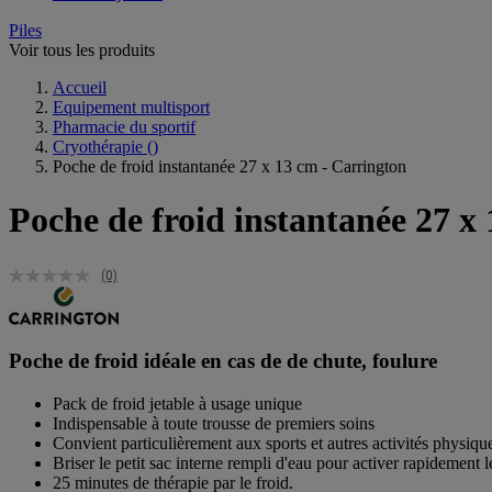
Piles
Voir tous les produits
Accueil
Equipement multisport
Pharmacie du sportif
Cryothérapie
()
Poche de froid instantanée 27 x 13 cm - Carrington
Poche de froid instantanée 27 x
(0)
Poche de froid idéale en cas de de chute, foulure
Pack de froid jetable à usage unique
Indispensable à toute trousse de premiers soins
Convient particulièrement aux sports et autres activités physiques
Briser le petit sac interne rempli d'eau pour activer rapidement l
25 minutes de thérapie par le froid.