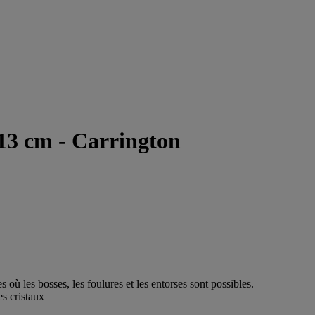
 13 cm - Carrington
 où les bosses, les foulures et les entorses sont possibles.
es cristaux