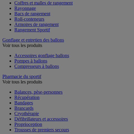
Coffres et malles de rangement
Rayonnage
Bacs de rangement
Roll-conteneurs
Armoires de rangement
Rangement Sportif
Gonflage et entretien des ballons
Voir tous les produits
Accessoires gonflage ballons
Pompes à ballons
Compresseurs à ballons
Pharmacie du sportif
Voir tous les produits
Balances, pèse-personnes
Récupération
Bandages
Brancards
Cryothérapie
Défibrillateurs et accessoires
Proprioception
Trousses de premiers secours