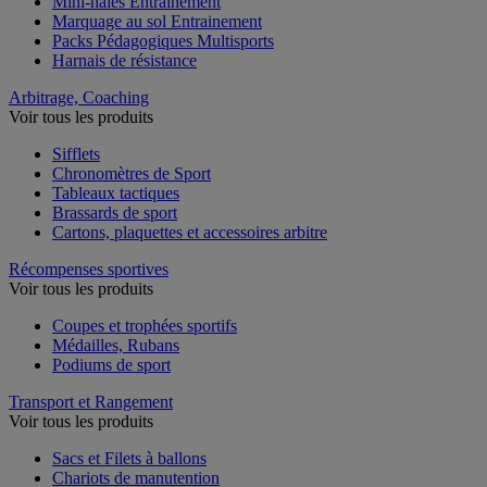
Mini-haies Entrainement
Marquage au sol Entrainement
Packs Pédagogiques Multisports
Harnais de résistance
Arbitrage, Coaching
Voir tous les produits
Sifflets
Chronomètres de Sport
Tableaux tactiques
Brassards de sport
Cartons, plaquettes et accessoires arbitre
Récompenses sportives
Voir tous les produits
Coupes et trophées sportifs
Médailles, Rubans
Podiums de sport
Transport et Rangement
Voir tous les produits
Sacs et Filets à ballons
Chariots de manutention