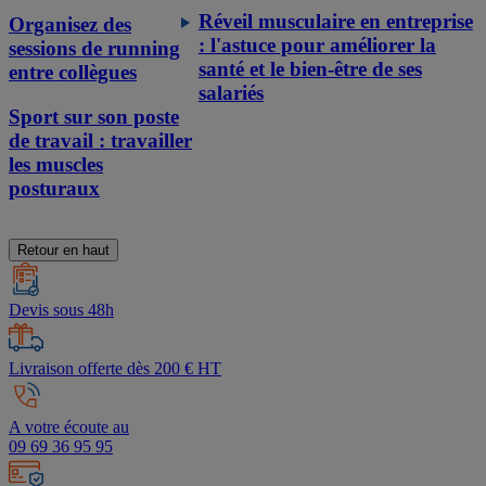
Réveil musculaire en entreprise
Organisez des
: l'astuce pour améliorer la
sessions de running
santé et le bien-être de ses
entre collègues
salariés
Sport sur son poste
de travail : travailler
les muscles
posturaux
Retour en haut
Devis sous 48h
Livraison offerte dès 200 € HT
A votre écoute au
09 69 36 95 95