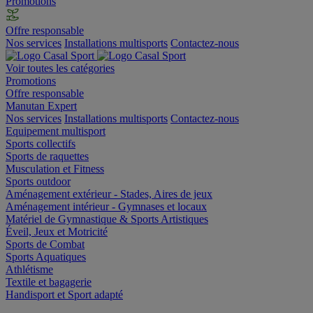
Promotions
Offre responsable
Nos services
Installations multisports
Contactez-nous
Voir toutes les catégories
Promotions
Offre responsable
Manutan Expert
Nos services
Installations multisports
Contactez-nous
Equipement multisport
Sports collectifs
Sports de raquettes
Musculation et Fitness
Sports outdoor
Aménagement extérieur - Stades, Aires de jeux
Aménagement intérieur - Gymnases et locaux
Matériel de Gymnastique & Sports Artistiques
Éveil, Jeux et Motricité
Sports de Combat
Sports Aquatiques
Athlétisme
Textile et bagagerie
Handisport et Sport adapté