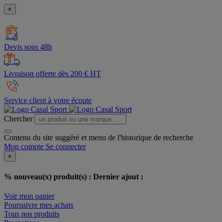
×
Devis sous 48h
Livraison offerte dès 200 € HT
Service client à votre écoute
Chercher
Contenu du site suggéré et menu de l'historique de recherche
Mon compte
Se connecter
×
% nouveau(x) produit(s) :
Dernier ajout :
Voir mon panier
Poursuivre mes achats
Tous nos produits