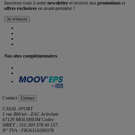
Inscrivez-vous à notre
newsletter
et recevez nos
promotions
et
offres exclusives
en avant-première !
Nos sites complémentaires
Contact
Contact
CASAL SPORT
1 rue Blériot - ZAC Activéum
67129 MOLSHEIM Cedex
SIRET : 310 269 378 00 157.
N° TVA : FR26310269378