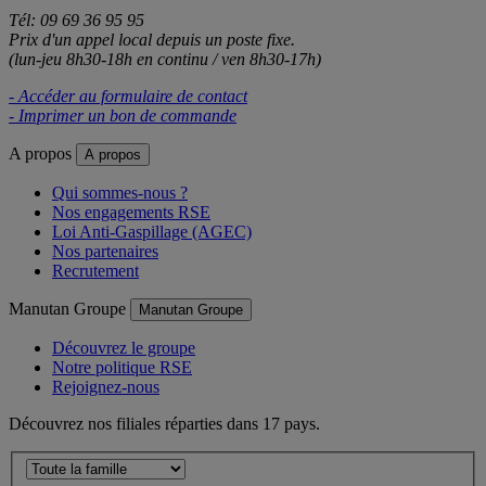
Tél: 09 69 36 95 95
Prix d'un appel local depuis un poste fixe.
(lun-jeu 8h30-18h en continu / ven 8h30-17h)
- Accéder au formulaire de contact
- Imprimer un bon de commande
A propos
A propos
Qui sommes-nous ?
Nos engagements RSE
Loi Anti-Gaspillage (AGEC)
Nos partenaires
Recrutement
Manutan Groupe
Manutan Groupe
Découvrez le groupe
Notre politique RSE
Rejoignez-nous
Découvrez nos filiales réparties dans 17 pays.