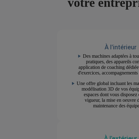
votre entrepr
À l'intérieur
Des machines adaptées à tou
pratiques, des appareils co
application de coaching dédiée (
d'exercices, accompagnements s
Une offre global incluant les mat
modélisation 3D de vos équip
espaces dont vous disposez 
vigueur, la mise en oeuvre du
maintenance des équipe
À l'extérieur