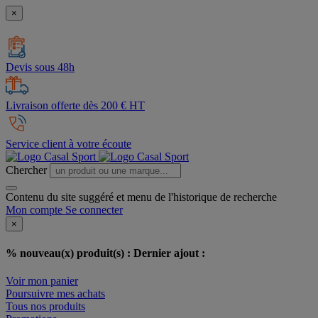
×
Devis sous 48h
Livraison offerte dès 200 € HT
Service client à votre écoute
Chercher
Contenu du site suggéré et menu de l'historique de recherche
Mon compte
Se connecter
×
% nouveau(x) produit(s) :
Dernier ajout :
Voir mon panier
Poursuivre mes achats
Tous nos produits