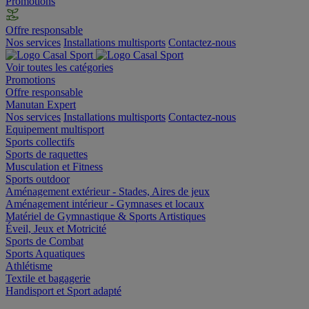
Promotions
Offre responsable
Nos services
Installations multisports
Contactez-nous
Voir toutes les catégories
Promotions
Offre responsable
Manutan Expert
Nos services
Installations multisports
Contactez-nous
Equipement multisport
Sports collectifs
Sports de raquettes
Musculation et Fitness
Sports outdoor
Aménagement extérieur - Stades, Aires de jeux
Aménagement intérieur - Gymnases et locaux
Matériel de Gymnastique & Sports Artistiques
Éveil, Jeux et Motricité
Sports de Combat
Sports Aquatiques
Athlétisme
Textile et bagagerie
Handisport et Sport adapté