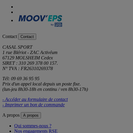
Contact
Contact
CASAL SPORT
1 rue Blériot - ZAC Activéum
67129 MOLSHEIM Cedex
SIRET : 310 269 378 00 157.
N° TVA : FR26310269378
Tél: 09 69 36 95 95
Prix d'un appel local depuis un poste fixe.
(lun-jeu 8h30-18h en continu / ven 8h30-17h)
- Accéder au formulaire de contact
- Imprimer un bon de commande
A propos
A propos
Qui sommes-nous ?
Nos engagements RSE