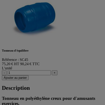
Tonneau d'équilibre
Référence : SC45
75,20 € HT
90,24 € TTC
L'unité
-
+
Ajouter au panier
Description
Tonneau en polyéthylène creux pour d'amusants
exercices.