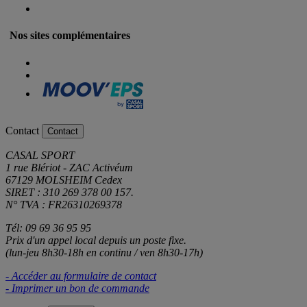
Nos sites complémentaires
Contact
Contact
CASAL SPORT
1 rue Blériot - ZAC Activéum
67129 MOLSHEIM Cedex
SIRET : 310 269 378 00 157.
N° TVA : FR26310269378
Tél: 09 69 36 95 95
Prix d'un appel local depuis un poste fixe.
(lun-jeu 8h30-18h en continu / ven 8h30-17h)
- Accéder au formulaire de contact
- Imprimer un bon de commande