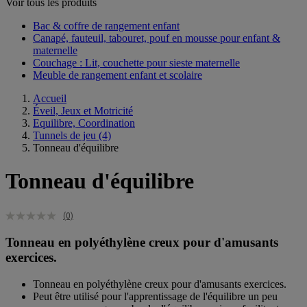
Voir tous les produits
Bac & coffre de rangement enfant​
Canapé, fauteuil, tabouret, pouf en mousse pour enfant &
maternelle
Couchage : Lit, couchette pour sieste maternelle​
Meuble de rangement enfant et scolaire
Accueil
Éveil, Jeux et Motricité
Equilibre, Coordination
Tunnels de jeu
(4)
Tonneau d'équilibre
Tonneau d'équilibre
(0)
Tonneau en polyéthylène creux pour d'amusants
exercices.
Tonneau en polyéthylène creux pour d'amusants exercices.
Peut être utilisé pour l'apprentissage de l'équilibre un peu